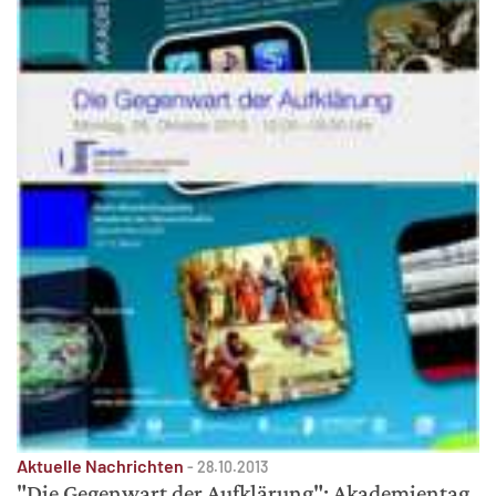
Aktuelle Nachrichten
-
28.10.2013
"Die Gegenwart der Aufklärung": Akademientag