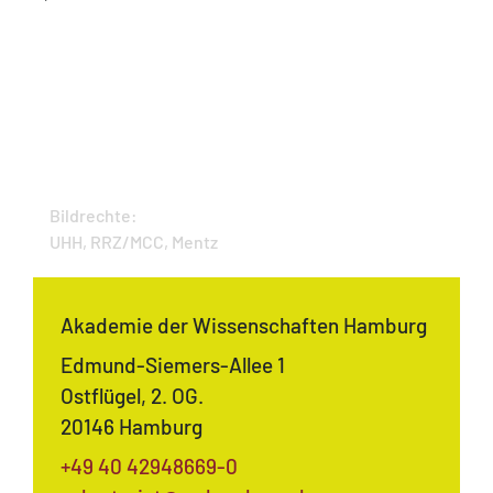
Bildrechte:
UHH, RRZ/MCC, Mentz
Akademie der Wissenschaften Hamburg
Edmund-Siemers-Allee 1
Ostflügel, 2. OG.
20146 Hamburg
+49 40 42948669-0