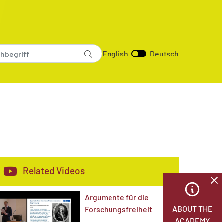
English
Deutsch
Related Videos
Argumente für die
ABOUT THE
Forschungsfreiheit
ACADEMY