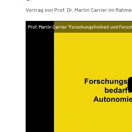
MATOMO (INTERNE STATISTIK)
Vortrag von Prof. Dr. Martin Carrier im Rahm
Statistik Cookies erfassen Informationen anonym.
Diese Informationen helfen uns zu verstehen, wie
Prof. Martin Carrier "Forschungsfreiheit und Fors
unsere Besucher unsere Website nutzen.
Matomo