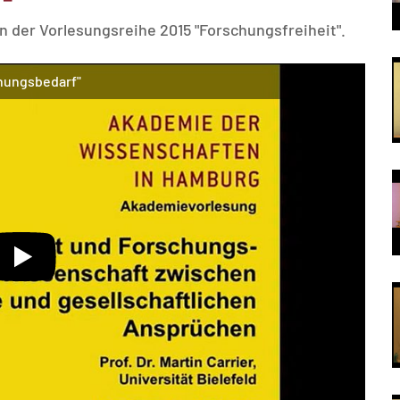
en der Vorlesungsreihe 2015 "Forschungsfreiheit".
chungsbedarf"