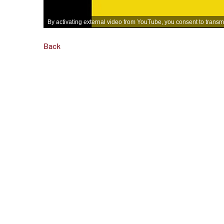
By activating external video from YouTube, you consent to transmit 
Back