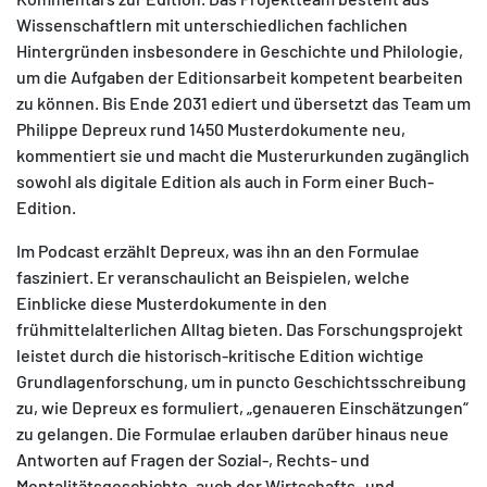
Wissenschaftlern mit unterschiedlichen fachlichen
Hintergründen insbesondere in Geschichte und Philologie,
um die Aufgaben der Editionsarbeit kompetent bearbeiten
zu können. Bis Ende 2031 ediert und übersetzt das Team um
Philippe Depreux rund 1450 Musterdokumente neu,
kommentiert sie und macht die Musterurkunden zugänglich
sowohl als digitale Edition als auch in Form einer Buch-
Edition.
Im Podcast erzählt Depreux, was ihn an den Formulae
fasziniert. Er veranschaulicht an Beispielen, welche
Einblicke diese Musterdokumente in den
frühmittelalterlichen Alltag bieten. Das Forschungsprojekt
leistet durch die historisch-kritische Edition wichtige
Grundlagenforschung, um in puncto Geschichtsschreibung
zu, wie Depreux es formuliert, „genaueren Einschätzungen“
zu gelangen. Die Formulae erlauben darüber hinaus neue
Antworten auf Fragen der Sozial-, Rechts- und
Mentalitätsgeschichte, auch der Wirtschafts- und