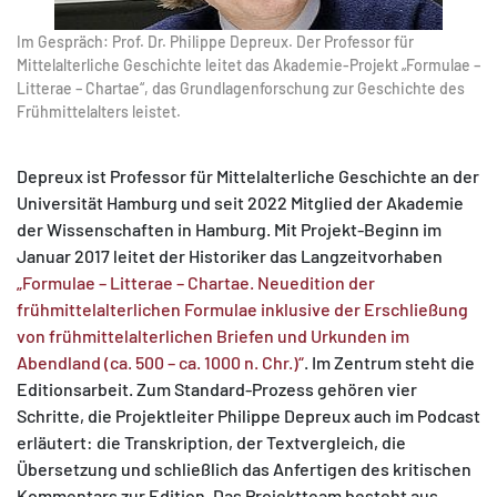
Im Gespräch: Prof. Dr. Philippe Depreux. Der Professor für
Mittelalterliche Geschichte leitet das Akademie-Projekt „Formulae –
Litterae – Chartae“, das Grundlagenforschung zur Geschichte des
Frühmittelalters leistet.
Depreux ist Professor für Mittelalterliche Geschichte an der
Universität Hamburg und seit 2022 Mitglied der Akademie
der Wissenschaften in Hamburg. Mit Projekt-Beginn im
Januar 2017 leitet der Historiker das Langzeitvorhaben
„Formulae – Litterae – Chartae. Neuedition der
frühmittelalterlichen Formulae inklusive der Erschließung
von frühmittelalterlichen Briefen und Urkunden im
Abendland (ca. 500 – ca. 1000 n. Chr.)“
. Im Zentrum steht die
Editionsarbeit. Zum Standard-Prozess gehören vier
Schritte, die Projektleiter Philippe Depreux auch im Podcast
erläutert: die Transkription, der Textvergleich, die
Übersetzung und schließlich das Anfertigen des kritischen
Kommentars zur Edition. Das Projektteam besteht aus