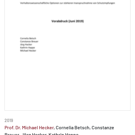
2019
Prof. Dr. Michael Hecker
, Cornelia Betsch, Constanze
Breuer, Jörg Hacker, Kathrin Happe