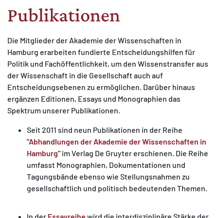
Publikationen
Die Mitglieder der Akademie der Wissenschaften in
Hamburg erarbeiten fundierte Entscheidungshilfen für
MATOMO (INTERNE STATISTIK)
Politik und Fachöffentlichkeit, um den Wissenstransfer aus
der Wissenschaft in die Gesellschaft auch auf
Statistik Cookies erfassen Informationen anonym.
Entscheidungsebenen zu ermöglichen. Darüber hinaus
Diese Informationen helfen uns zu verstehen, wie
ergänzen Editionen, Essays und Monographien das
unsere Besucher unsere Website nutzen.
Spektrum unserer Publikationen.
Matomo
Seit 2011 sind neun Publikationen in der Reihe
"
Abhandlungen der Akademie der Wissenschaften in
Hamburg
"
im Verlag De Gruyter erschienen. Die Reihe
umfasst Monographien, Dokumentationen und
Tagungsbände ebenso wie Stellungsnahmen zu
gesellschaftlich und politisch bedeutenden Themen.
In der
Essayreihe
wird die interdisziplinäre Stärke der