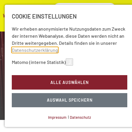
COOKIE EINSTELLUNGEN
Wir erheben anonymisierte Nutzungsdaten zum Zweck
der internen Webanalyse, diese Daten werden nicht an
Dritte weitergegeben. Details finden sie in unserer
Datenschutzerklärung
.
Matomo (interne Statistik)
Monographien, Editionen,
Essays
ALLE AUSWÄHLEN
Erkenntnisse gewinnen
AUSWAHL SPEICHERN
Impressum
|
Datenschutz
NOTWENDIGE COOKIES
Technisch notwendig.