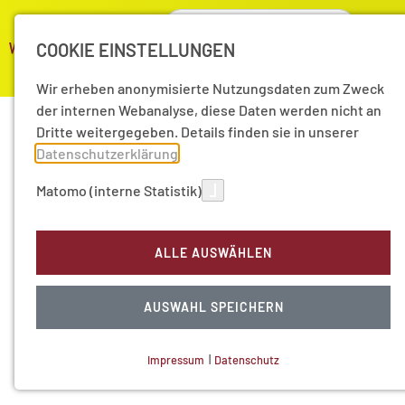
COOKIE EINSTELLUNGEN
Wir erheben anonymisierte Nutzungsdaten zum Zweck
der internen Webanalyse, diese Daten werden nicht an
Dritte weitergegeben. Details finden sie in unserer
Datenschutzerklärung
.
Matomo (interne Statistik)
ALLE AUSWÄHLEN
AUSWAHL SPEICHERN
Impressum
|
Datenschutz
NOTWENDIGE COOKIES
Technisch notwendig.