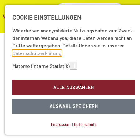
COOKIE EINSTELLUNGEN
Wir erheben anonymisierte Nutzungsdaten zum Zweck
der internen Webanalyse, diese Daten werden nicht an
Dritte weitergegeben. Details finden sie in unserer
Datenschutzerklärung
.
Matomo (interne Statistik)
ALLE AUSWÄHLEN
AUSWAHL SPEICHERN
Impressum
|
Datenschutz
NOTWENDIGE COOKIES
Technisch notwendig.