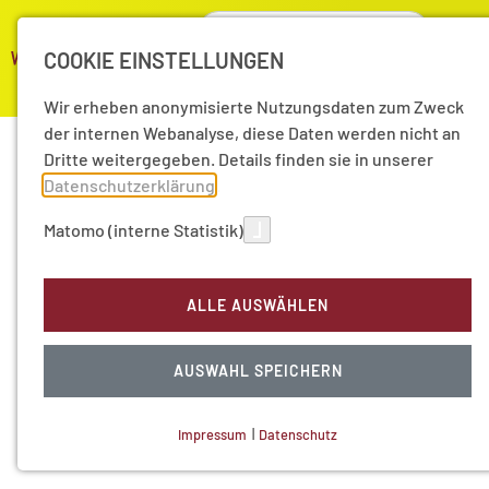
COOKIE EINSTELLUNGEN
Wir erheben anonymisierte Nutzungsdaten zum Zweck
der internen Webanalyse, diese Daten werden nicht an
Dritte weitergegeben. Details finden sie in unserer
Datenschutzerklärung
.
Matomo (interne Statistik)
ALLE AUSWÄHLEN
AUSWAHL SPEICHERN
Impressum
|
Datenschutz
NOTWENDIGE COOKIES
Technisch notwendig.