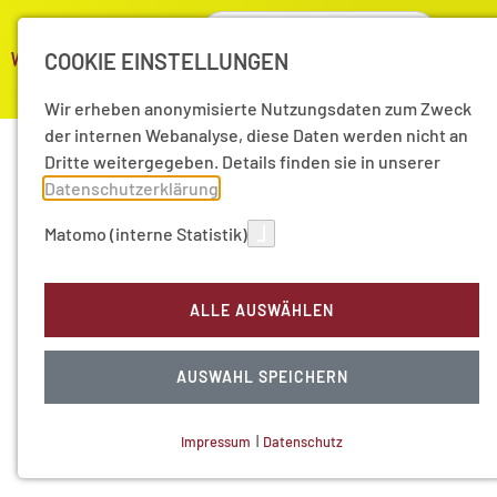
COOKIE EINSTELLUNGEN
Wir erheben anonymisierte Nutzungsdaten zum Zweck
der internen Webanalyse, diese Daten werden nicht an
Dritte weitergegeben. Details finden sie in unserer
Datenschutzerklärung
.
Matomo (interne Statistik)
ALLE AUSWÄHLEN
AUSWAHL SPEICHERN
Impressum
|
Datenschutz
NOTWENDIGE COOKIES
Technisch notwendig.