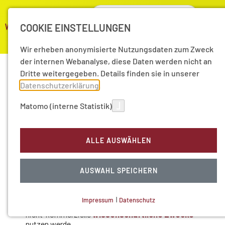
COOKIE EINSTELLUNGEN
Wir erheben anonymisierte Nutzungsdaten zum Zweck
der internen Webanalyse, diese Daten werden nicht an
Dritte weitergegeben. Details finden sie in unserer
Datenschutzerklärung
.
Matomo (interne Statistik)
ALLE AUSWÄHLEN
AUSWAHL SPEICHERN
Impressum
|
Datenschutz
NOTWENDIGE COOKIES
Technisch notwendig.