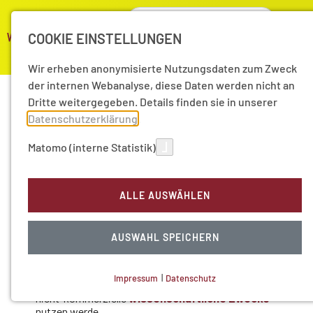
COOKIE EINSTELLUNGEN
Wir erheben anonymisierte Nutzungsdaten zum Zweck
der internen Webanalyse, diese Daten werden nicht an
Dritte weitergegeben. Details finden sie in unserer
Datenschutzerklärung
.
Matomo (interne Statistik)
ALLE AUSWÄHLEN
AUSWAHL SPEICHERN
Impressum
|
Datenschutz
NOTWENDIGE COOKIES
Technisch notwendig.