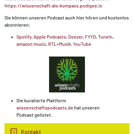
https://wissenschaft-als-kompass.podigee.io
Sie können unseren Podcast auch hier hören und kostenlos
abonnieren:
Spotify
,
Apple Podcasts
,
Deezer
,
FYYD
, ​​​​​​
TuneIn
,
amazon music
,
RTL+Musik,
YouTube
Die kuratierte Plattform
wissenschaftspodcasts.de
hat unseren
Podcast gelistet.
Kontakt