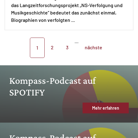
das Langzeitforschungsprojekt „NS-Verfolgung und
Musikgeschichte“ bedeutet das zunächst einmal,
Biographien von verfolgten ...
…
2
3
nächste
1
Kompass-Podcast auf
SPOTIFY
Mehr erfahren
Kompass-Podcast auf