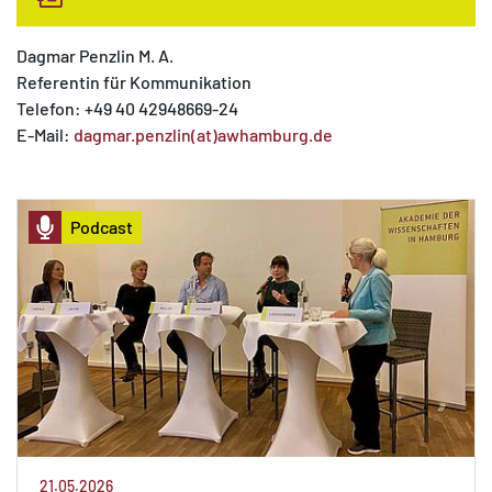
Dagmar Penzlin M. A.
Referentin für Kommunikation
Telefon: +49 40 42948669-24
E-Mail:
dagmar.penzlin(at)awhamburg.de
Podcast
21.05.2026