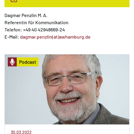
Dagmar Penzlin M. A.
Referentin für Kommunikation
Telefon: +49 40 42948669-24
E-Mail:
dagmar.penzlin(at)awhamburg.de
Podcast
30.03.2022