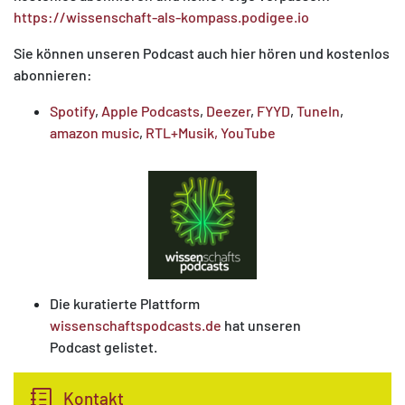
https://wissenschaft-als-kompass.podigee.io
Sie können unseren Podcast auch hier hören und kostenlos
abonnieren:
Spotify
,
Apple Podcasts
,
Deezer
,
FYYD
, ​​​​​​
TuneIn
,
amazon music
,
RTL+Musik,
YouTube
Die kuratierte Plattform
wissenschaftspodcasts.de
hat unseren
Podcast gelistet.
Kontakt