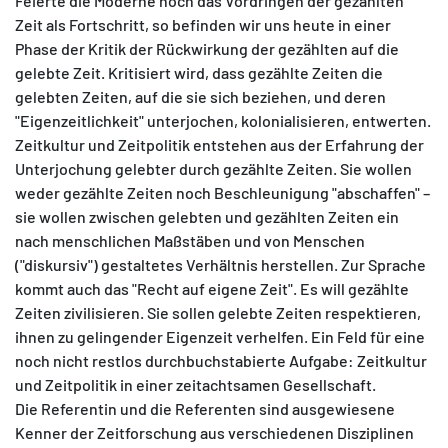
Feierte die Moderne noch das Vordringen der gezählten
Zeit als Fortschritt, so befinden wir uns heute in einer
Phase der Kritik der Rückwirkung der gezählten auf die
gelebte Zeit. Kritisiert wird, dass gezählte Zeiten die
gelebten Zeiten, auf die sie sich beziehen, und deren
"Eigenzeitlichkeit" unterjochen, kolonialisieren, entwerten.
Zeitkultur und Zeitpolitik entstehen aus der Erfahrung der
Unterjochung gelebter durch gezählte Zeiten. Sie wollen
weder gezählte Zeiten noch Beschleunigung "abschaffen" –
sie wollen zwischen gelebten und gezählten Zeiten ein
nach menschlichen Maßstäben und von Menschen
("diskursiv") gestaltetes Verhältnis herstellen. Zur Sprache
kommt auch das "Recht auf eigene Zeit". Es will gezählte
Zeiten zivilisieren. Sie sollen gelebte Zeiten respektieren,
ihnen zu gelingender Eigenzeit verhelfen. Ein Feld für eine
noch nicht restlos durchbuchstabierte Aufgabe: Zeitkultur
und Zeitpolitik in einer zeitachtsamen Gesellschaft.
Die Referentin und die Referenten sind ausgewiesene
Kenner der Zeitforschung aus verschiedenen Disziplinen