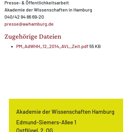
Presse- & Öffentlichkeitsarbeit
Akademie der Wissenschaften in Hamburg
040/42 94 86 69-20
presse@awhamburg.de
Zugehörige Dateien
PM_AdWHH_12_2014_AVL_Zeit.pdf
55 KB
Akademie der Wissenschaften Hamburg
Edmund-Siemers-Allee 1
Ostflügel, 2. OG.