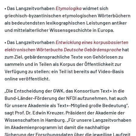
• Das Langzeitvorhaben
Etymologika
widmet sich
griechisch-byzantinischen etymologischen Wörterbüchern
als bedeutendsten lexikographischen Leistungen antiker
und mittelalterlicher Wissensgeschichte in Europa.
• Das Langzeitvorhaben
Entwicklung eines korpusbasierten
elektronischen Wörterbuchs Deutsche Gebärdensprache
hat
zum Ziel, gebärdensprachliche Texte von Gehörlosen zu
sammeln und in Teilen als
Korpus der Öffentlichkeit zur
Verfügung zu stellen; ein Teil ist bereits auf Video-Basis
online veröffentlicht.
„Die Entscheidung der GWK, das Konsortium Text+ in die
Bund-Länder-Förderung der NFDI aufzunehmen, hat auch
für unsere Akademie als Text+-Mitglied große Bedeutung“,
sagt Prof. Dr. Edwin Kreuzer, Präsident der Akademie der
Wissenschaften in Hamburg. „Für unsere Langzeitvorhaben
im Akademienprogramm ist damit die nachhaltige
Sicherung der Forschungsdaten über die jeweilige Laufzeit