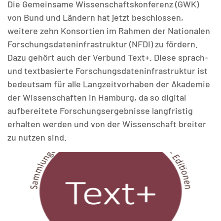
Die Gemeinsame Wissenschaftskonferenz (GWK)
von Bund und Ländern hat jetzt beschlossen,
weitere zehn Konsortien im Rahmen der Nationalen
Forschungsdateninfrastruktur (NFDI) zu fördern.
Dazu gehört auch der Verbund Text+. Diese sprach-
MATOMO (INTERNE STATISTIK)
und textbasierte Forschungsdateninfrastruktur ist
Statistik Cookies erfassen Informationen anonym.
bedeutsam für alle Langzeitvorhaben der Akademie
Diese Informationen helfen uns zu verstehen, wie
der Wissenschaften in Hamburg, da so digital
unsere Besucher unsere Website nutzen.
aufbereitete Forschungsergebnisse langfristig
erhalten werden und von der Wissenschaft breiter
Matomo
zu nutzen sind.