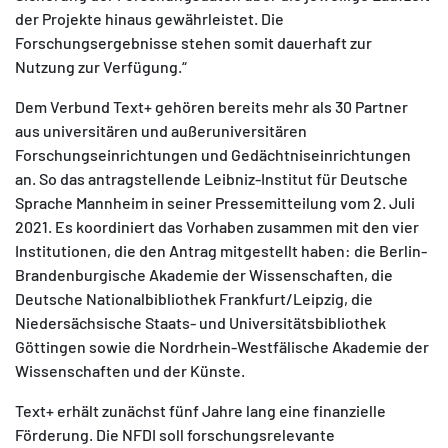
der Projekte hinaus gewährleistet. Die
Forschungsergebnisse stehen somit dauerhaft zur
Nutzung zur Verfügung.“
Dem Verbund Text+ gehören bereits mehr als 30 Partner
aus universitären und außeruniversitären
Forschungseinrichtungen und Gedächtniseinrichtungen
an. So das antragstellende Leibniz-Institut für Deutsche
Sprache Mannheim in seiner Pressemitteilung vom 2. Juli
2021. Es koordiniert das Vorhaben zusammen mit den vier
Institutionen, die den Antrag mitgestellt haben: die Berlin-
Brandenburgische Akademie der Wissenschaften, die
Deutsche Nationalbibliothek Frankfurt/Leipzig, die
Niedersächsische Staats- und Universitätsbibliothek
Göttingen sowie die Nordrhein-Westfälische Akademie der
Wissenschaften und der Künste.
Text+ erhält zunächst fünf Jahre lang eine finanzielle
Förderung. Die NFDI soll forschungsrelevante