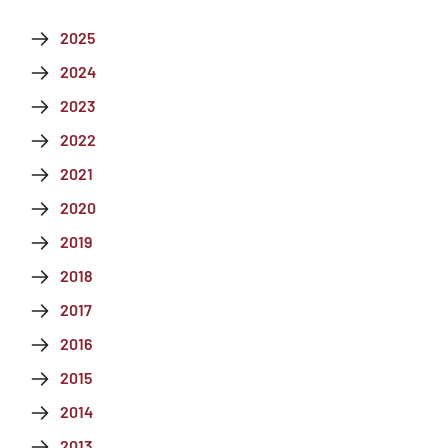
2025
2024
2023
2022
2021
2020
2019
2018
2017
2016
2015
2014
2013