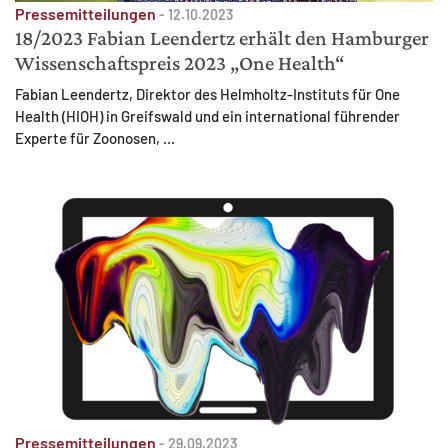
Pressemitteilungen
-
12.10.2023
18/2023 Fabian Leendertz erhält den Hamburger
Wissenschaftspreis 2023 „One Health“
Fabian Leendertz, Direktor des Helmholtz-Instituts für One
Health (HIOH) in Greifswald und ein international führender
Experte für Zoonosen, ...
Pressemitteilungen
-
29.09.2023