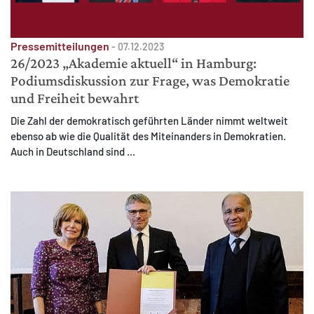
Pressemitteilungen
-
07.12.2023
26/2023 „Akademie aktuell“ in Hamburg:
Podiumsdiskussion zur Frage, was Demokratie
MATOMO (INTERNE STATISTIK)
und Freiheit bewahrt
Statistik Cookies erfassen Informationen anonym.
Die Zahl der demokratisch geführten Länder nimmt weltweit
Diese Informationen helfen uns zu verstehen, wie
ebenso ab wie die Qualität des Miteinanders in Demokratien.
unsere Besucher unsere Website nutzen.
Auch in Deutschland sind ...
Matomo