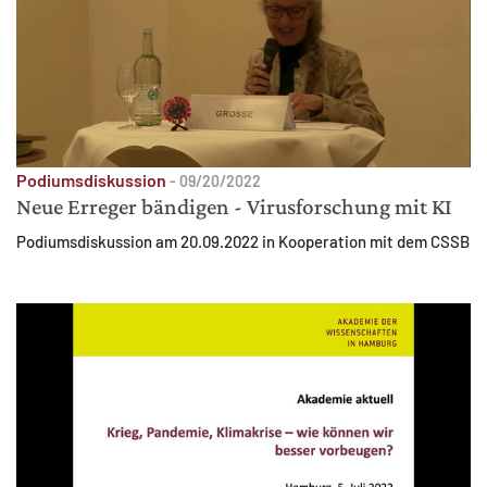
MATOMO (INTERNE STATISTIK)
Statistik Cookies erfassen Informationen anonym.
Diese Informationen helfen uns zu verstehen, wie
unsere Besucher unsere Website nutzen.
Matomo
Podiumsdiskussion
-
09/20/2022
Neue Erreger bändigen - Virusforschung mit KI
Podiumsdiskussion am 20.09.2022 in Kooperation mit dem CSSB