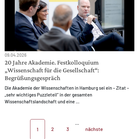
09.04.2026
20 Jahre Akademie. Festkolloquium
„Wissenschaft für die Gesellschaft“:
Begrüßungsgespräch
Die Akademie der Wissenschaften in Hamburg sei ein – Zitat –
„sehr wichtiges Puzzleteil“ in der gesamten
Wissenschaftslandschaft und eine ...
…
2
3
nächste
1