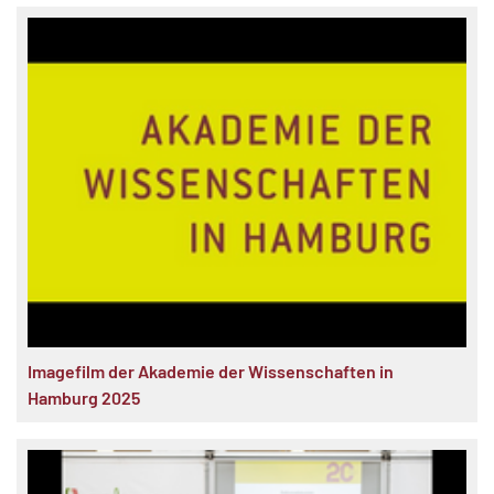
MATOMO (INTERNE STATISTIK)
Statistik Cookies erfassen Informationen anonym.
Diese Informationen helfen uns zu verstehen, wie
unsere Besucher unsere Website nutzen.
Matomo
Imagefilm der Akademie der Wissenschaften in
Hamburg 2025