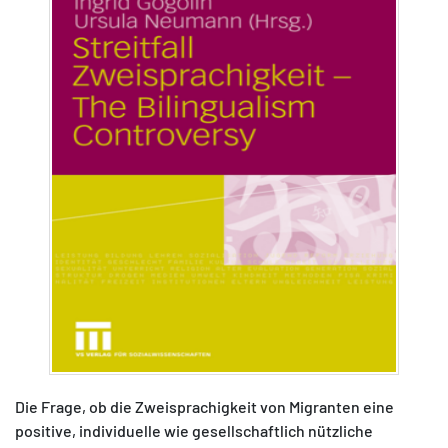
MATOMO (INTERNE STATISTIK)
Statistik Cookies erfassen Informationen anonym.
Diese Informationen helfen uns zu verstehen, wie
unsere Besucher unsere Website nutzen.
Matomo
Die Frage, ob die Zweisprachigkeit von Migranten eine
positive, individuelle wie gesellschaftlich nützliche