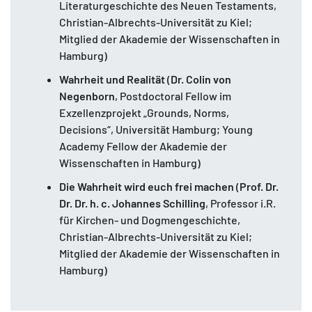
Literaturgeschichte des Neuen Testaments,
Christian-Albrechts-Universität zu Kiel;
Mitglied der Akademie der Wissenschaften in
Hamburg)
Wahrheit und Realität
(
Dr.
Colin von
Negenborn
, Postdoctoral Fellow im
Exzellenzprojekt „Grounds, Norms,
Decisions“, Universität Hamburg; Young
Academy Fellow der Akademie der
Wissenschaften in Hamburg)
Die
Wahrheit wird euch frei machen
(
Prof. Dr.
Dr.
Dr. h. c.
Johannes Schilling
, Professor i.R.
für Kirchen- und Dogmengeschichte,
Christian-Albrechts-Universität zu Kiel;
Mitglied der Akademie der Wissenschaften in
Hamburg)