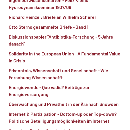
Ingenieurwissenschaften - Felix Kleins
Hydrodynamikseminar 1907/08
Richard Heinzel: Briefe an Wilhelm Scherer
Otto Sterns gesammelte Briefe - Band 1
Diskussionspapier "Antibiotika-Forschung - 5 Jahre
danach"
Solidarity in the European Union - A Fundamental Value
in Crisis
Erkenntnis, Wissenschaft und Gesellschaft - Wie
Forschung Wissen schafft
Energiewende - Quo vadis? Beiträge zur
Energieversorgung
Überwachung und Privatheit in der Ära nach Snowden
Internet & Partizipation - Bottom-up oder Top-down?
Politische Beteiligungsmöglichkeiten im Internet