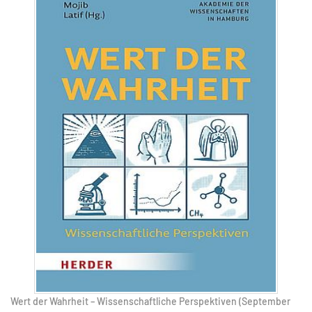
MATOMO (INTERNE STATISTIK)
Statistik Cookies erfassen Informationen anonym.
Diese Informationen helfen uns zu verstehen, wie
unsere Besucher unsere Website nutzen.
Matomo
Wert der Wahrheit – Wissenschaftliche Perspektiven (September