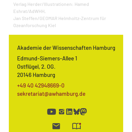
Verlag Herder/Illustrationen: Hamed
Eshrat/AdWHH,
Jan Steffen/GEOMAR Helmholtz-Zentrum für
Ozeanforschung Kiel
Akademie der Wissenschaften Hamburg
Edmund-Siemers-Allee 1
Ostflügel, 2. OG.
20146 Hamburg
+49 40 42948669-0
sekretariat@awhamburg.de