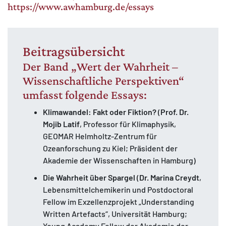
https://www.awhamburg.de/essays
Beitragsübersicht
Der Band „Wert der Wahrheit –
Wissenschaftliche Perspektiven“
umfasst folgende Essays:
Klimawandel: Fakt oder Fiktion?
(
Prof. Dr.
Mojib Latif
, Professor für Klimaphysik,
GEOMAR Helmholtz-Zentrum für
Ozeanforschung zu Kiel; Präsident der
Akademie der Wissenschaften in Hamburg)
Die Wahrheit über Spargel
(
Dr.
Marina Creydt
,
Lebensmittelchemikerin und Postdoctoral
Fellow im Exzellenzprojekt „Understanding
Written Artefacts“, Universität Hamburg;
Young Academy Fellow der Akademie der