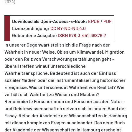
2024)
Download als Open-Access-E-Book:
EPUB
/
PDF
Lizenzbedingung:
CC BY-NC-ND 4.0
Gebundene Ausgabe:
I
SBN 978-3-451-39879-7
In unserer Gegenwart stellt sich die Frage nach der
Wahrheit in neuer Weise. Ob es um Klimawandel, Migration
oder den Reiz von Verschwörungserzählungen geht –
überall treffen wir auf unterschiedliche
Wahrheitsansprüche. Bedeutend ist auch der Einfluss
sozialer Medien oder die Instrumentalisierung historischer
Ereignisse. Was unterscheidet Wahrheit von Realität? Wie
verhält sich Wahrheit zu Wissen und Glauben?
Renommierte Forscherinnen und Forscher aus den Natur-
und Geisteswissenschaften setzen sich im neuen Band der
Essay-Reihe der Akademie der Wissenschaften in Hamburg
mit diesen komplexen Fragen auseinander. Das neue Buch
der Akademie der Wissenschaften in Hamburg erscheint