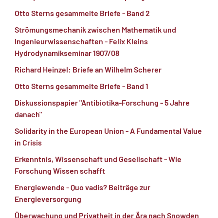
Otto Sterns gesammelte Briefe - Band 2
Strömungsmechanik zwischen Mathematik und
Ingenieurwissenschaften - Felix Kleins
Hydrodynamikseminar 1907/08
Richard Heinzel: Briefe an Wilhelm Scherer
Otto Sterns gesammelte Briefe - Band 1
Diskussionspapier "Antibiotika-Forschung - 5 Jahre
danach"
Solidarity in the European Union - A Fundamental Value
in Crisis
Erkenntnis, Wissenschaft und Gesellschaft - Wie
Forschung Wissen schafft
Energiewende - Quo vadis? Beiträge zur
Energieversorgung
Überwachung und Privatheit in der Ära nach Snowden