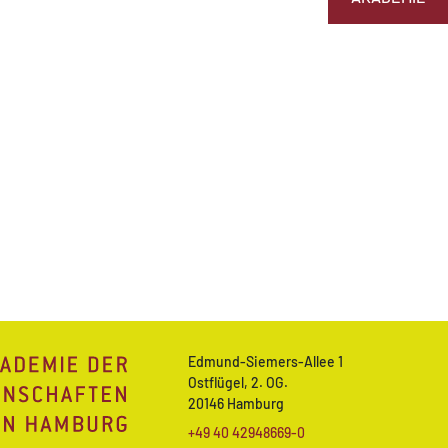
Edmund-Siemers-Allee 1
Ostflügel, 2. OG.
20146 Hamburg
+49 40 42948669-0