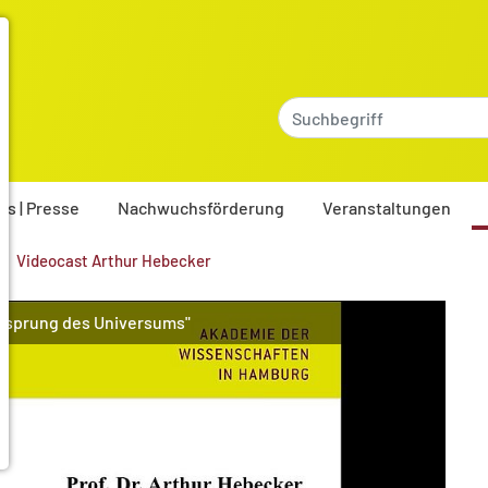
es | Presse
Nachwuchsförderung
Veranstaltungen
Videocast Arthur Hebecker
Ursprung des Universums"