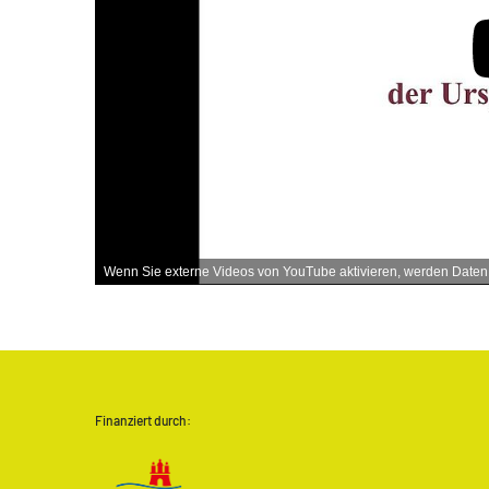
MATOMO (INTERNE STATISTIK)
Statistik Cookies erfassen Informationen anonym.
Diese Informationen helfen uns zu verstehen, wie
unsere Besucher unsere Website nutzen.
Wenn Sie externe Videos von YouTube aktivieren, werden Daten a
Matomo
Finanziert durch: