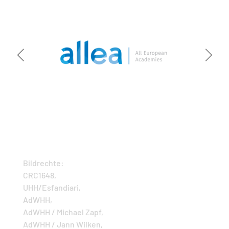
Bildrechte:
CRC1648,
UHH/Esfandiari,
AdWHH,
AdWHH / Michael Zapf,
AdWHH / Jann Wilken,