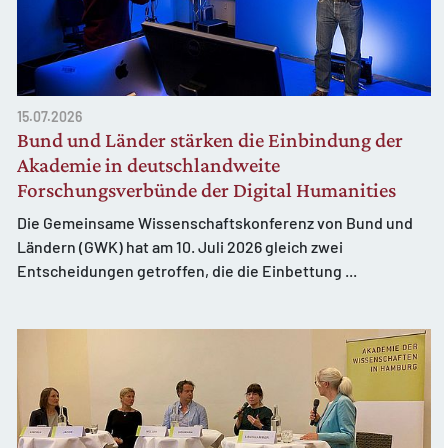
15.07.2026
Bund und Länder stärken die Einbindung der
Akademie in deutschlandweite
Forschungsverbünde der Digital Humanities
Die Gemeinsame Wissenschaftskonferenz von Bund und
Ländern (GWK) hat am 10. Juli 2026 gleich zwei
Entscheidungen getroffen, die die Einbettung ...