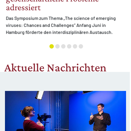
adressiert
Das Symposium zum Thema „The science of emerging
viruses: Chances and Challenges“ Anfang Juni in
Hamburg förderte den interdisziplinären Austausch.
MATOMO (INTERNE STATISTIK)
Statistik Cookies erfassen Informationen anonym.
Diese Informationen helfen uns zu verstehen, wie
unsere Besucher unsere Website nutzen.
Aktuelle Nachrichten
Matomo