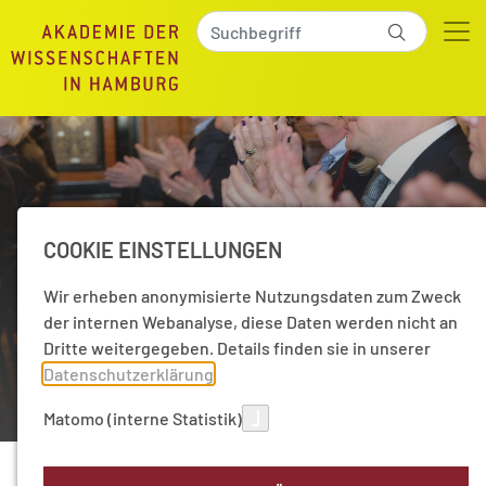
COOKIE EINSTELLUNGEN
Wissenschaftspreis
Wir erheben anonymisierte Nutzungsdaten zum Zweck
der internen Webanalyse, diese Daten werden nicht an
Auszeichnung und Ansporn
Dritte weitergegeben. Details finden sie in unserer
Datenschutzerklärung
.
Matomo (interne Statistik)