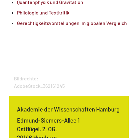
Quantenphysik und Gravitation
Philologie und Textkritik
Gerechtigkeitsvorstellungen im globalen Vergleich
Bildrechte:
AdobeStock_362161245
Akademie der Wissenschaften Hamburg
Edmund-Siemers-Allee 1
Ostflügel, 2. OG.
20146 Hamburg