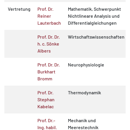
Vertretung
Prof. Dr.
Mathematik, Schwerpunkt
Reiner
Nichtlineare Analysis und
Lauterbach
Differentialgleichungen
Prof. Dr. Dr.
Wirtschaftswissenschaften
h. c. Sönke
Albers
Prof. Dr. Dr.
Neurophysiologie
Burkhart
Bromm
Prof. Dr.
Thermodynamik
Stephan
Kabelac
Prof. Dr.-
Mechanik und
Ing. habil.
Meerestechnik