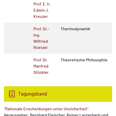
Prof. E. h.
Edwin J.
Kreuzer
Prof. Dr.-
Thermodynamik
Ing.
Wilfried
Roetzel
Prof. Dr.
Theoretische Philosophie
Manfred
Stöckler
Tagungsband
"Rationale Enscheidungen unter Unsicherheit"
Herausgeber: Bernhard Fleischer, Reiner Lauterbach und