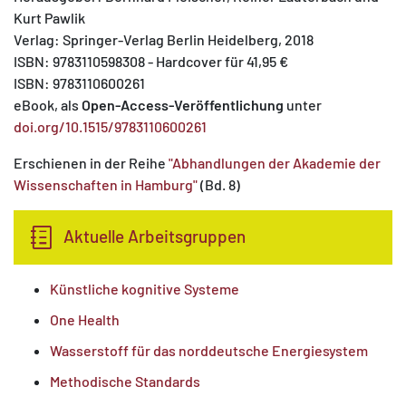
Kurt Pawlik
Verlag: Springer-Verlag Berlin Heidelberg, 2018
ISBN: 9783110598308 - Hardcover für 41,95 €
ISBN: 9783110600261
eBook, als
Open-Access-Veröffentlichung
unter
doi.org/10.1515/9783110600261
Erschienen in der Reihe
"Abhandlungen der Akademie der
Wissenschaften in Hamburg"
(Bd. 8)
Aktuelle Arbeitsgruppen
Künstliche kognitive Systeme
One Health
Wasserstoff für das norddeutsche Energiesystem
Methodische Standards