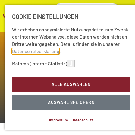
COOKIE EINSTELLUNGEN
Wir erheben anonymisierte Nutzungsdaten zum Zweck
der internen Webanalyse, diese Daten werden nicht an
Dritte weitergegeben. Details finden sie in unserer
Datenschutzerklärung
.
Matomo (interne Statistik)
Arbeitsgruppe
ALLE AUSWÄHLEN
Rationale Entscheidungen
AUSWAHL SPEICHERN
Impressum
|
Datenschutz
NOTWENDIGE COOKIES
Technisch notwendig.