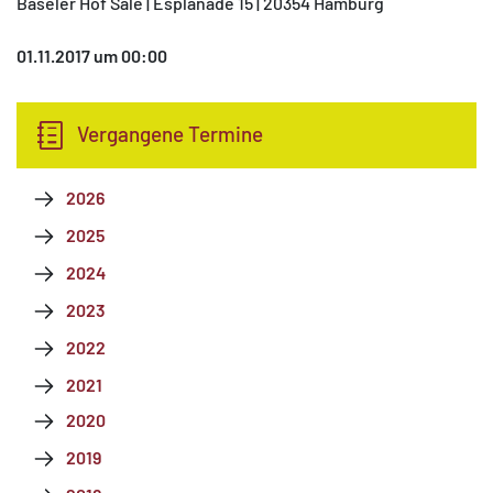
Baseler Hof Säle | Esplanade 15 | 20354 Hamburg
01.11.2017 um 00:00
Vergangene Termine
2026
2025
2024
2023
2022
2021
2020
2019