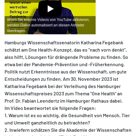
Wenn Sie externe Videos von YouTube aktivieren,
werden Daten automatisiert an diesen Anbieter
übertragen.
Hamburgs Wissenschaftssenatorin Katharina Fegebank
schätzt am One Health-Konzept, das es "nach vorn denkt",
also hilft, Lösungen für drängende Probleme zu finden. So
etwa bei der Pandemie-Prävention und -Früherkennung.
Politik nutzt Erkenntnisse aus der Wissenschaft, um gute
Entscheidungen zu finden. Am 30. November 2023 ist
Katharina Fegebank bei der Verleihung des Hamburger
Wissenschaftspreises 2023 zum Thema "One Health" an
Prof. Dr. Fabian Leendertz im Hamburger Rathaus dabei.
Im Video beantwortet sie folgende Fragen:
1. Warum ist es so wichtig, die Gesundheit von Mensch, Tier
und Umwelt ganzheitlich zu betrachten?
2. Inwiefern schätzen Sie die Akademie der Wissenschaften