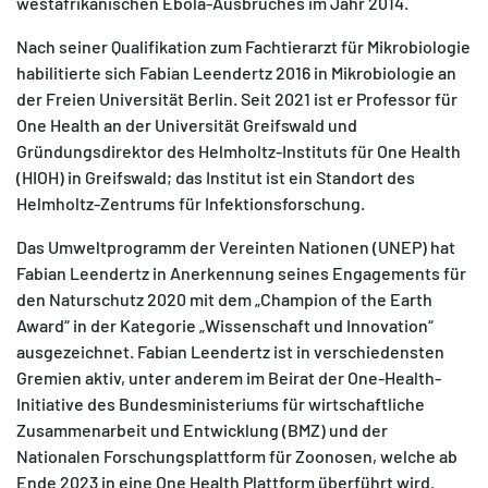
westafrikanischen Ebola-Ausbruches im Jahr 2014.
Nach seiner Qualifikation zum Fachtierarzt für Mikrobiologie
habilitierte sich Fabian Leendertz 2016 in Mikrobiologie an
der Freien Universität Berlin. Seit 2021 ist er Professor für
One Health an der Universität Greifswald und
Gründungsdirektor des Helmholtz-Instituts für One Health
(HIOH) in Greifswald; das Institut ist ein Standort des
Helmholtz-Zentrums für Infektionsforschung.
Das Umweltprogramm der Vereinten Nationen (UNEP) hat
Fabian Leendertz in Anerkennung seines Engagements für
den Naturschutz 2020 mit dem „Champion of the Earth
Award“ in der Kategorie „Wissenschaft und Innovation“
ausgezeichnet. Fabian Leendertz ist in verschiedensten
Gremien aktiv, unter anderem im Beirat der One-Health-
Initiative des Bundesministeriums für wirtschaftliche
Zusammenarbeit und Entwicklung (BMZ) und der
Nationalen Forschungsplattform für Zoonosen, welche ab
Ende 2023 in eine One Health Plattform überführt wird.