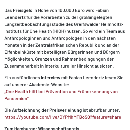
Das
Preisgeld
in Höhe von 100.000 Euro wird Fabian
Leendertz für die Vorarbeiten zu der großangelegten
Langzeitbeobachtungsstudie des Greifswalder Helmholtz-
Instituts für One Health (HIOH) nutzen. So wird ein Team aus
Anthropologinnen und Anthropologen in den nächsten
Monaten in der Zentralafrikanischen Republik und an der
Elfenbeinküste mit beteiligten Bürgerinnen und Bürgern
Möglichkeiten, Grenzen und Rahmenbedingungen der
Zusammenarbeit in interkultureller Hinsicht ausloten.
Ein ausführliches
Interview
mit Fabian Leendertz lesen Sie
auf unserer Akademie-Website:
„One Health hilft bei Prävention und Früherkennung von
Pandemien“
Die
Aufzeichnung der Preisverleihung
ist abrufbar unter:
https://youtube.com/live/DYPMhMTBoSQ?feature=share
Zum Hamburger Wissenschaftspreis