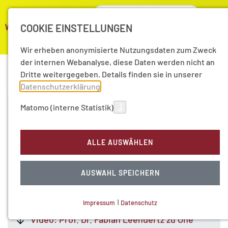
COOKIE EINSTELLUNGEN
Wir erheben anonymisierte Nutzungsdaten zum Zweck
der internen Webanalyse, diese Daten werden nicht an
Dritte weitergegeben. Details finden sie in unserer
Datenschutzerklärung
.
Matomo (interne Statistik)
One Health: Die nächste Pandemie besser meistern –
zum Preisträger und zur Video-Reihe
Fabian Leendertz erhält den Hamburger
ALLE AUSWÄHLEN
Wissenschaftspreis 2023 „One Health“
Fabian Leendertz im Gespräch: One Health
AUSWAHL SPEICHERN
hilft bei Prävention und Früherkennung von
Pandemien
Impressum
|
Datenschutz
NOTWENDIGE COOKIES
Video: Prof. Dr. Fabian Leendertz zu One
Technisch notwendig.