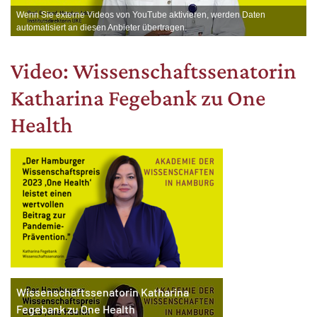
Wenn Sie externe Videos von YouTube aktivieren, werden Daten
automatisiert an diesen Anbieter übertragen.
Video: Wissenschaftssenatorin
Katharina Fegebank zu One
Health
Wissenschaftssenatorin Katharina
Fegebank zu One Health