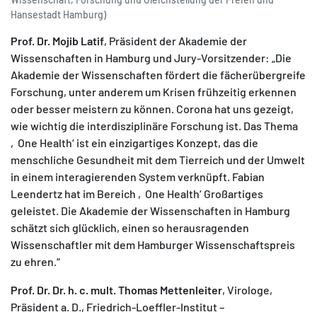
Hansestadt Hamburg)
Prof. Dr. Mojib Latif
, Präsident der Akademie der
Wissenschaften in Hamburg und Jury-Vorsitzender: „Die
Akademie der Wissenschaften fördert die fächerübergreife
Forschung, unter anderem um Krisen frühzeitig erkennen
oder besser meistern zu können. Corona hat uns gezeigt,
wie wichtig die interdisziplinäre Forschung ist. Das Thema
‚One Health‘ ist ein einzigartiges Konzept, das die
menschliche Gesundheit mit dem Tierreich und der Umwelt
in einem interagierenden System verknüpft. Fabian
Leendertz hat im Bereich ‚One Health‘ Großartiges
geleistet. Die Akademie der Wissenschaften in Hamburg
schätzt sich glücklich, einen so herausragenden
Wissenschaftler mit dem Hamburger Wissenschaftspreis
zu ehren.“
Prof. Dr. Dr. h. c. mult. Thomas Mettenleiter
, Virologe,
Präsident a. D., Friedrich-Loeffler-Institut –