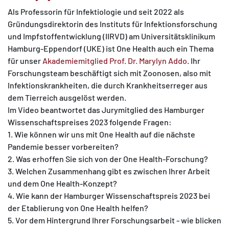
Als Professorin für Infektiologie und seit 2022 als
Gründungsdirektorin des Instituts für Infektionsforschung
und Impfstoffentwicklung (IIRVD) am Universitätsklinikum
Hamburg-Eppendorf (UKE) ist One Health auch ein Thema
für unser
Akademiemitglied Prof. Dr. Marylyn Addo
. Ihr
Forschungsteam beschäftigt sich mit Zoonosen, also mit
Infektionskrankheiten, die durch Krankheitserreger aus
dem Tierreich ausgelöst werden.
Im Video beantwortet das Jurymitglied des Hamburger
Wissenschaftspreises 2023 folgende Fragen:
1. Wie können wir uns mit One Health auf die nächste
Pandemie besser vorbereiten?
2. Was erhoffen Sie sich von der One Health-Forschung?
3. Welchen Zusammenhang gibt es zwischen Ihrer Arbeit
und dem One Health-Konzept?
4. Wie kann der Hamburger Wissenschaftspreis 2023 bei
der Etablierung von One Health helfen?
5. Vor dem Hintergrund Ihrer Forschungsarbeit - wie blicken