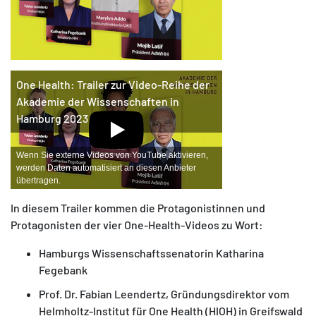
One Health: Trailer zur Video-Reihe der
Akademie der Wissenschaften in
Hamburg 2023
Wenn Sie externe Videos von YouTube aktivieren,
werden Daten automatisiert an diesen Anbieter
übertragen.
In diesem Trailer kommen die Protagonistinnen und
Protagonisten der vier One-Health-Videos zu Wort:
Hamburgs Wissenschaftssenatorin Katharina
Fegebank
Prof. Dr. Fabian Leendertz, Gründungsdirektor vom
Helmholtz-Institut für One Health (HIOH) in Greifswald