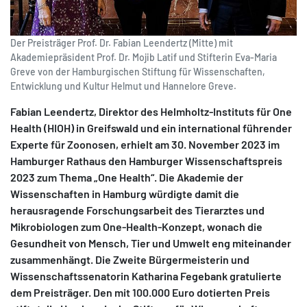
Der Preisträger Prof. Dr. Fabian Leendertz (Mitte) mit
Akademiepräsident Prof. Dr. Mojib Latif und Stifterin Eva-Maria
Greve von der Hamburgischen Stiftung für Wissenschaften,
Entwicklung und Kultur Helmut und Hannelore Greve.
Fabian Leendertz, Direktor des Helmholtz-Instituts für One
Health (HIOH) in Greifswald und ein international führender
Experte für Zoonosen, erhielt am 30. November 2023 im
Hamburger Rathaus den Hamburger Wissenschaftspreis
2023 zum Thema „One Health“. Die Akademie der
Wissenschaften in Hamburg würdigte damit die
herausragende Forschungsarbeit des Tierarztes und
Mikrobiologen zum One-Health-Konzept, wonach die
Gesundheit von Mensch, Tier und Umwelt eng miteinander
zusammenhängt. Die Zweite Bürgermeisterin und
Wissenschaftssenatorin Katharina Fegebank gratulierte
dem Preisträger. Den mit 100.000 Euro dotierten Preis