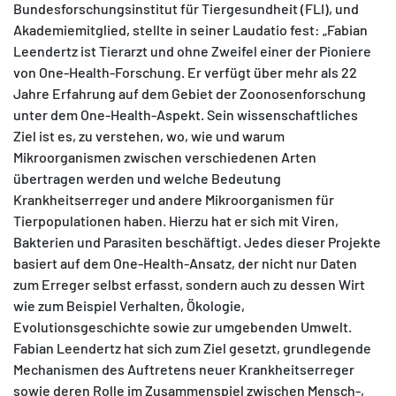
Bundesforschungsinstitut für Tiergesundheit (FLI), und
Akademiemitglied, stellte in seiner Laudatio fest: „Fabian
Leendertz ist Tierarzt und ohne Zweifel einer der Pioniere
von One-Health-Forschung. Er verfügt über mehr als 22
Jahre Erfahrung auf dem Gebiet der Zoonosenforschung
unter dem One-Health-Aspekt. Sein wissenschaftliches
Ziel ist es, zu verstehen, wo, wie und warum
Mikroorganismen zwischen verschiedenen Arten
übertragen werden und welche Bedeutung
Krankheitserreger und andere Mikroorganismen für
Tierpopulationen haben. Hierzu hat er sich mit Viren,
Bakterien und Parasiten beschäftigt. Jedes dieser Projekte
basiert auf dem One-Health-Ansatz, der nicht nur Daten
zum Erreger selbst erfasst, sondern auch zu dessen Wirt
wie zum Beispiel Verhalten, Ökologie,
Evolutionsgeschichte sowie zur umgebenden Umwelt.
Fabian Leendertz hat sich zum Ziel gesetzt, grundlegende
Mechanismen des Auftretens neuer Krankheitserreger
sowie deren Rolle im Zusammenspiel zwischen Mensch-,