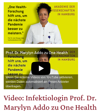
Prof. Dr. Marylyn Addo zu One Health
Wenn Sie externe Videos von YouTube aktivieren,
werden Daten automatisiert an diesen Anbieter
übertragen.
Video: Infektiologin Prof. Dr.
Marylyn Addo zu One Health