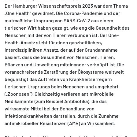
Der Hamburger Wissenschaftspreis 2023 war dem Thema
„One Health“ gewidmet. Die Corona-Pandemie und der
mutmaßliche Ursprung von SARS-CoV-2 aus einem
tierischen Wirt haben gezeigt, wie eng die Gesundheit des
Menschen mit der von Tieren verbunden ist. Der One-
Health-Ansatz steht für einen ganzheitlichen,
interdisziplinären Ansatz, der auf der Grundannahme
basiert, dass die Gesundheit von Menschen, Tieren,
Pflanzen und Umwelt eng miteinander verknüpft ist. Die
voranschreitende Zerstörung der Ökosysteme weltweit
begünstigt das Auftreten von Krankheitserregern
tierischen Ursprungs beim Menschen und umgekehrt
(„Zoonosen“). Gleichzeitig verlieren antimikrobielle
Medikamente (zum Beispiel Antibiotika), die das
wirksamste Mittel bei der Behandlung von
Infektionskrankheiten darstellen, durch die Zunahme
antimikrobieller Resistenzen (AMR) an Wirksamkeit.