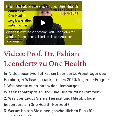
Prof. Dr. Fabian Leendertz zu One Health
Wenn Sie externe Videos von YouTube aktivieren,
werden Daten automatisiert an diesen Anbieter
übertragen.
Video: Prof. Dr. Fabian
Leendertz zu One Health
Im Video beantwortet Fabian Leendertz, Preisträger des
Hamburger Wissenschaftspreises 2023, folgende Fragen:
1. Was bedeutet es Ihnen, den Hamburger
Wissenschaftspreis 2023 "One Health" zu bekommen?
2. Was überzeugt Sie als Tierarzt und Mikrobiologe
besonders am One Health-Konzept?
3. Warum halten Sie einen ganzheitlichen Blick für