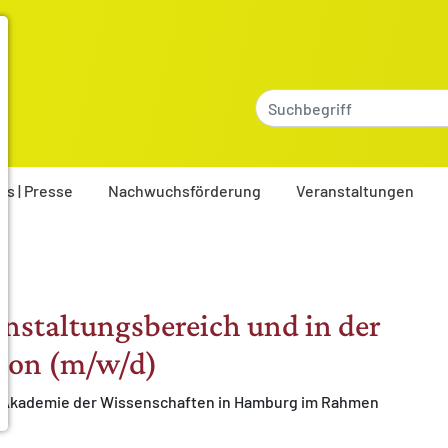
es | Presse
Nachwuchsförderung
Veranstaltungen
anstaltungsbereich und in der
ion (m/w/d)
die Akademie der Wissenschaften in Hamburg im Rahmen