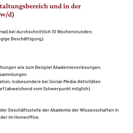
staltungsbereich und in der
/w/d)
imal) bei durchschnittlich 10 Wochenstunden;
ügige Beschäftigung).
altungen wie zum Beispiel Akademievorlesungen,
ersammlungen
tion, insbesondere bei Social-Media-Aktivitäten
darf (abweichend vom Schwerpunkt möglich)
in der Geschäftsstelle der Akademie der Wissenschaften in
der im Homeoffice.