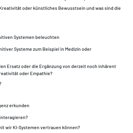
Kreativität oder künstliches Bewusstsein und was sind die
itiven Systemen beleuchten
itiver Systeme zum Beispiel in Medizin oder
en Ersatz oder die Ergänzung von derzeit noch inhärent
reativität oder Empathie?
?
igenz erkunden
interagieren?
mit wir KI-Systemen vertrauen können?