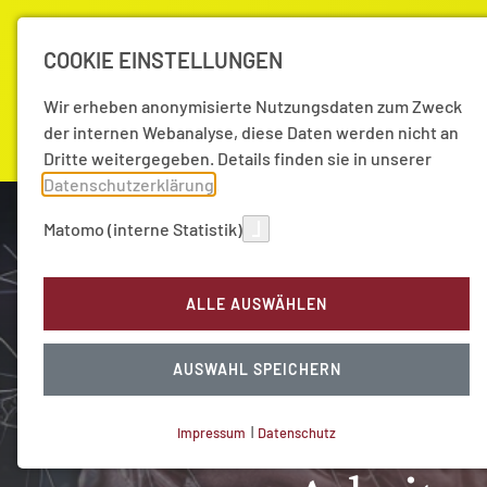
COOKIE EINSTELLUNGEN
Wir erheben anonymisierte Nutzungsdaten zum Zweck
der internen Webanalyse, diese Daten werden nicht an
Dritte weitergegeben. Details finden sie in unserer
Datenschutzerklärung
.
Matomo (interne Statistik)
Akademie
Forschung
Aktuell
ALLE AUSWÄHLEN
AUSWAHL SPEICHERN
Impressum
|
Datenschutz
NOTWENDIGE COOKIES
Technisch notwendig.