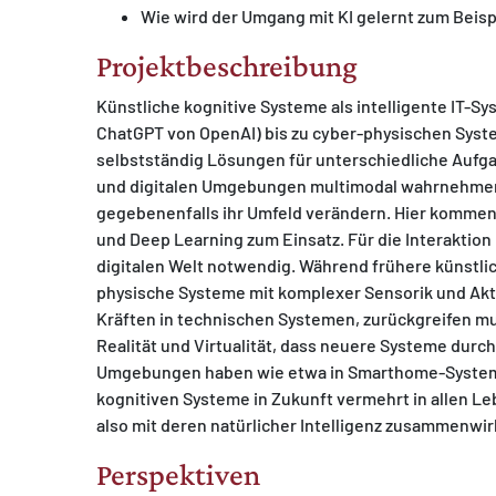
Wie wird der Umgang mit KI gelernt zum Beispi
Projektbeschreibung
Künstliche kognitive Systeme als intelligente IT-
ChatGPT von OpenAI) bis zu cyber-physischen Syste
selbstständig Lösungen für unterschiedliche Aufg
und digitalen Umgebungen multimodal wahrnehmen,
gegebenenfalls ihr Umfeld verändern. Hier kommen
und Deep Learning zum Einsatz. Für die Interaktion
digitalen Welt notwendig. Während frühere künstli
physische Systeme mit komplexer Sensorik und Ak
Kräften in technischen Systemen, zurückgreifen 
Realität und Virtualität, dass neuere Systeme durc
Umgebungen haben wie etwa in Smarthome-Systemen
kognitiven Systeme in Zukunft vermehrt in allen 
also mit deren natürlicher Intelligenz zusammenwir
Perspektiven