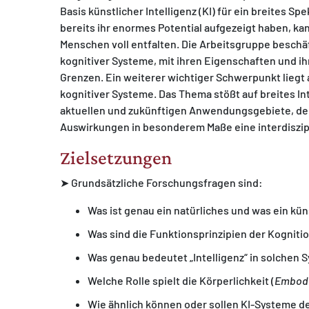
Basis künstlicher Intelligenz (KI) für ein breites
bereits ihr enormes Potential aufgezeigt haben, ka
Menschen voll entfalten. Die Arbeitsgruppe beschäf
kognitiver Systeme, mit ihren Eigenschaften und i
Grenzen. Ein weiterer wichtiger Schwerpunkt liegt 
kognitiver Systeme. Das Thema stößt auf breites I
aktuellen und zukünftigen Anwendungsgebiete, der 
Auswirkungen in besonderem Maße eine interdiszip
Zielsetzungen
➤ Grundsätzliche Forschungsfragen sind:
Was ist genau ein natürliches und was ein kü
Was sind die Funktionsprinzipien der Kogniti
Was genau bedeutet „Intelligenz“ in solchen
Welche Rolle spielt die Körperlichkeit (
Embod
Wie ähnlich können oder sollen KI-Systeme de