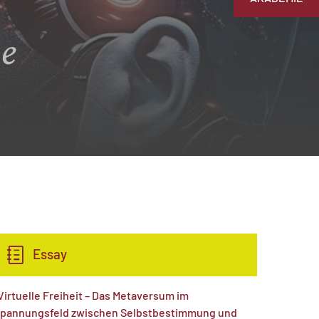
me
Essay
Virtuelle Freiheit – Das Metaversum im
pannungsfeld zwischen Selbstbestimmung und