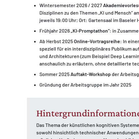
Wintersemester 2026 / 2027
Akademie­vorle
Disziplinen zu den Themen „KI und Mensch“ am 
jeweils 19:00 Uhr; Ort: Gartensaal im Baseler
Frühjahr 2026
„KI-Promptathon“
: in Zusamme
Ab Herbst 2025
Online-Vortragsreihe
: In eine
speziell für ein interdisziplinäres Publikum au
und Architekturen (zum Beispiel Deep Learni
anschaulich zu erläutern, ohne detaillierte 
Sommer 2025
Auftakt-Workshop
der Arbeits
Gründung der Arbeitsgruppe im Jahr 2025
Hintergrundinformation
Das Thema der künstlichen kognitiven Systeme
sowohl hinsichtlich technischer Anwendungen u