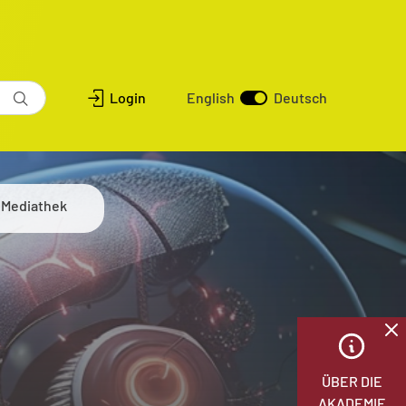
Login
English
Deutsch
Mediathek
ÜBER DIE
AKADEMIE