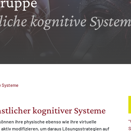
gruppe
liche kognitive Syste
ve Systeme
stlicher kognitiver Systeme
"
können ihre physische ebenso wie ihre virtuelle
S
aktiv modifizieren, um daraus Lösungsstrategien auf