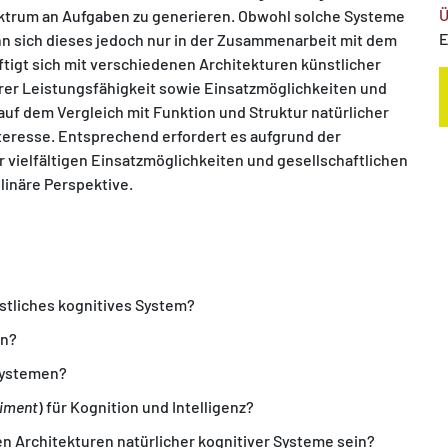
Ü
 Spektrum an Aufgaben zu generieren. Obwohl solche Systeme
E
nn sich dieses jedoch nur in der Zusammenarbeit mit dem
tigt sich mit verschiedenen Architekturen künstlicher
hrer Leistungsfähigkeit sowie Einsatzmöglichkeiten und
auf dem Vergleich mit Funktion und Struktur natürlicher
nteresse. Entsprechend erfordert es aufgrund der
vielfältigen Einsatzmöglichkeiten und gesellschaftlichen
linäre Perspektive.
nstliches kognitives System?
on?
 Systemen?
iment
) für Kognition und Intelligenz?
n Architekturen natürlicher kognitiver Systeme sein?