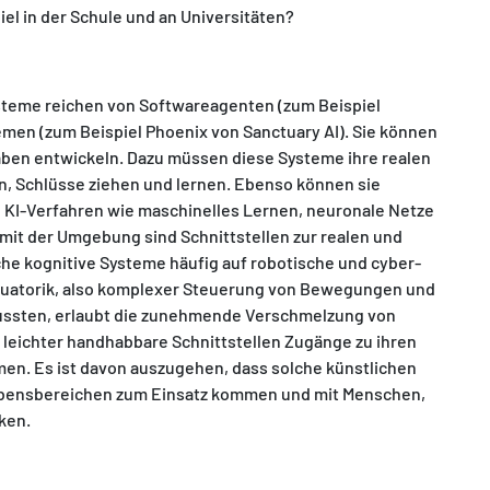
el in der Schule und an Universitäten?
Systeme reichen von Softwareagenten (zum Beispiel
men (zum Beispiel Phoenix von Sanctuary AI). Sie können
aben entwickeln. Dazu müssen diese Systeme ihre realen
 Schlüsse ziehen und lernen. Ebenso können sie
 KI-Verfahren wie maschinelles Lernen, neuronale Netze
 mit der Umgebung sind Schnittstellen zur realen und
che kognitive Systeme häufig auf robotische und cyber-
tuatorik, also komplexer Steuerung von Bewegungen und
mussten, erlaubt die zunehmende Verschmelzung von
h leichter handhabbare Schnittstellen Zugänge zu ihren
. Es ist davon auszugehen, dass solche künstlichen
Lebensbereichen zum Einsatz kommen und mit Menschen,
ken.