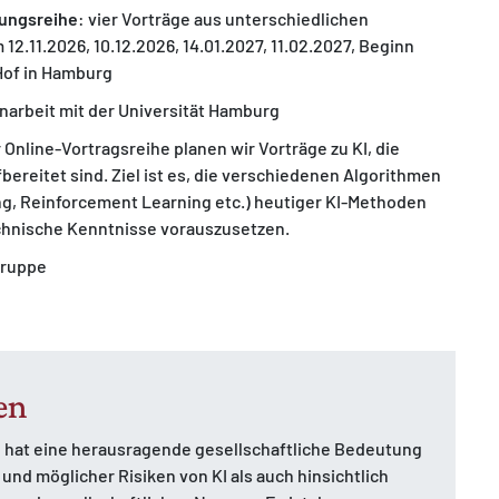
sungsreihe
: vier Vorträge aus unterschiedlichen
12.11.2026, 10.12.2026, 14.01.2027, 11.02.2027, Beginn
 Hof in Hamburg
narbeit mit der Universität Hamburg
r Online-Vortragsreihe planen wir Vorträge zu KI, die
fbereitet sind. Ziel ist es, die verschiedenen Algorithmen
ng, Reinforcement Learning etc.) heutiger KI-Methoden
technische Kenntnisse vorauszusetzen.
gruppe
en
 hat eine herausragende gesellschaftliche Bedeutung
nd möglicher Risiken von KI als auch hinsichtlich