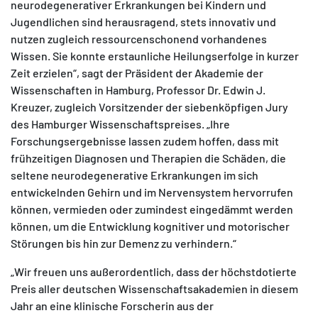
neurodegenerativer Erkrankungen bei Kindern und
Jugendlichen sind herausragend, stets innovativ und
nutzen zugleich ressourcenschonend vorhandenes
Wissen. Sie konnte erstaunliche Heilungserfolge in kurzer
Zeit erzielen“, sagt der Präsident der Akademie der
Wissenschaften in Hamburg, Professor Dr. Edwin J.
Kreuzer, zugleich Vorsitzender der siebenköpfigen Jury
des Hamburger Wissenschaftspreises. „Ihre
Forschungsergebnisse lassen zudem hoffen, dass mit
frühzeitigen Diagnosen und Therapien die Schäden, die
seltene neurodegenerative Erkrankungen im sich
entwickelnden Gehirn und im Nervensystem hervorrufen
können, vermieden oder zumindest eingedämmt werden
können, um die Entwicklung kognitiver und motorischer
Störungen bis hin zur Demenz zu verhindern.“
„Wir freuen uns außerordentlich, dass der höchstdotierte
Preis aller deutschen Wissenschaftsakademien in diesem
Jahr an eine klinische Forscherin aus der