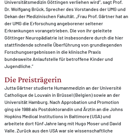
Universitätsmedizin Göttingen verliehen wird“, sagt Prof.
Dr. Wolfgang Brück, Sprecher des Vorstandes der UMG und
Dekan der Medizinischen Fakultät. „Frau Prof. Gärtner hat an
der UMG die Erforschung angeborener seltener
Erkrankungen vorangetrieben. Die von ihr geleitete
Göttinger Neuropädiatrie ist insbesondere durch die hier
stattfindende schnelle Überführung von grundlegenden
Forschungsergebnissen in die klinische Praxis
bundesweite Anlaufstelle für betroffene Kinder und
Jugendliche.“
Die Preisträgerin
Jutta Gärtner studierte Humanmedizin an der Université
Catholique de Louvain in Brüssel (Belgien) sowie an der
Universität Hamburg. Nach Approbation und Promotion
ging sie 1988 als Postdoktorandin und Ärztin an die Johns
Hopkins Medical Institutions in Baltimore (USA) und
arbeitete dort fünf Jahre lang mit Hugo Moser und David
Valle. Zurück aus den USA war sie wissenschaftliche