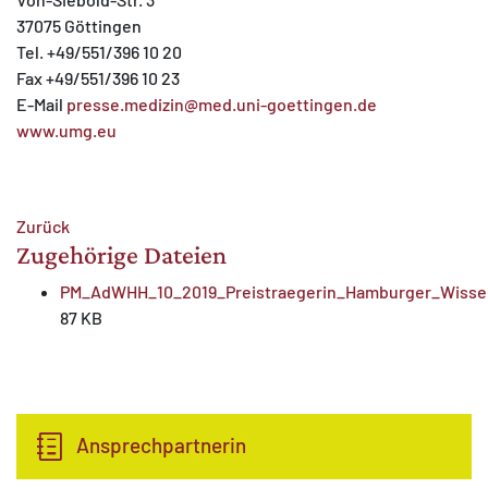
37075 Göttingen
Tel. +49/551/396 10 20
Fax +49/551/396 10 23
E-Mail
presse.medizin@med.uni-goettingen.de
www.umg.eu
Zurück
Zugehörige Dateien
PM_AdWHH_10_2019_Preistraegerin_Hamburger_Wissen
87 KB
Ansprechpartnerin