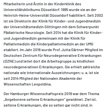
Mitarbeiterin und Ärztin in der Kinderklinik des
Universitätsklinikums Düsseldorf. 1995 wurde sie an der
Heinrich-Heine-Universität Düsseldorf habilitiert. Seit 2002
ist sie Direktorin der Klinik für Kinder- und Jugendmedizin
der Universitätsmedizin Göttingen mit dem Schwerpunkt
Pädiatrische Neurologie. Seit 2014 hat die Klinik für Kinder-
und Jugendmedizin gemeinsam mit der Klinik für
Palliativmedizin die Kinderpalliativmedizin an der UMG
etabliert. Im Jahr 2016 wurde Prof. Jutta Gärtner Mitglied im
Deutschen Zentrum für Neurodegenerative Erkrankungen
(DZNE) und leitet dort die Arbeitsgruppe zu kindlichen
neurodegenerativen Erkrankungen. Sie erhielt zahlreiche
nationale wie internationale Auszeichnungen; u. a. ist sie
seit 2014 Mitglied der Nationalen Akademie der
Wissenschaften Leopoldina.
Der Hamburger Wissenschaftspreis 2019 war dem Thema
„Angeborene seltene Erkrankungen“ gewidmet. Ziel ist,
seltene Erkrankungen, die so selten gar nicht sind, in