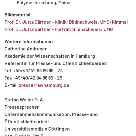
Polymerforschung, Mainz
Bildmaterial
Prof. Dr. Jutta Gärtner - Klinik; Bildnachweis: UMG/Kimmel
Prof. Dr. Jutta Gärtner - Porträt; Bildnachweis: UMG
Weitere Informationen
Catherine Andresen
Akademie der Wissenschaften in Hamburg
Referentin für Presse- und Öffentlichkeitsarbeit
Tel. +49/40/42 94 86 69 – 24
Fax +49/40/42 94 86 69 – 25
E-Mail
presse@awhamburg.de
Stefan Weller M. A.
Pressesprecher
Unternehmenskommunikation, Presse- und
Öffentlichkeitsarbeit
Universitätsmedizin Göttingen
Von-Siebold-Str. 3