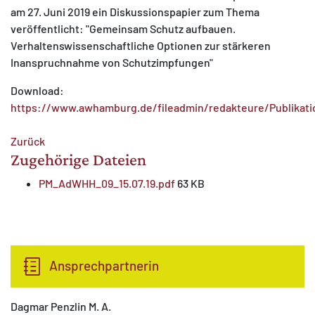
am 27. Juni 2019 ein Diskussionspapier zum Thema
veröffentlicht: "Gemeinsam Schutz aufbauen.
Verhaltenswissenschaftliche Optionen zur stärkeren
Inanspruchnahme von Schutzimpfungen"
Download:
https://www.awhamburg.de/fileadmin/redakteure/Publikat
Zurück
Zugehörige Dateien
PM_AdWHH_09_15.07.19.pdf
63 KB
Ansprechpartnerin
Dagmar Penzlin M. A.