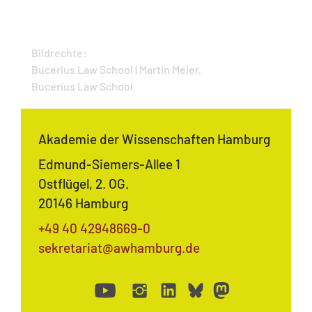
Bildrechte:
Bucerius Law School | Martin Meier,
Bucerius Law School
Akademie der Wissenschaften Hamburg
Edmund-Siemers-Allee 1
Ostflügel, 2. OG.
20146 Hamburg
+49 40 42948669-0
sekretariat@awhamburg.de