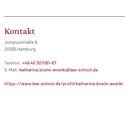
Kontakt
Jungiusstraße 6
20355 Hamburg
Telefon:
+49 40 307061-67
E-Mail:
katharina.boele-woelki@law-school.de
https://www.law-school.de/profil/katharina-boele-woelki