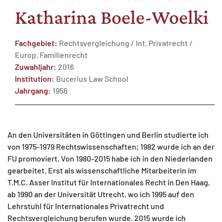
Katharina Boele-Woelki
Fachgebiet:
Rechtsvergleichung / Int. Privatrecht /
Europ. Familienrecht
MATOMO (INTERNE STATISTIK)
Zuwahljahr:
2016
Institution:
Bucerius Law School
Statistik Cookies erfassen Informationen anonym.
Jahrgang:
1956
Diese Informationen helfen uns zu verstehen, wie
unsere Besucher unsere Website nutzen.
Matomo
An den Universitäten in Göttingen und Berlin studierte ich
von 1975-1979 Rechtswissenschaften; 1982 wurde ich an der
FU promoviert. Von 1980-2015 habe ich in den Niederlanden
gearbeitet. Erst als wissenschaftliche Mitarbeiterin im
T.M.C. Asser Institut für Internationales Recht in Den Haag,
ab 1990 an der Universität Utrecht, wo ich 1995 auf den
Lehrstuhl für Internationales Privatrecht und
Rechtsvergleichung berufen wurde. 2015 wurde ich