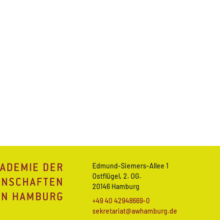
Edmund-Siemers-Allee 1
Ostflügel, 2. OG.
20146 Hamburg
+49 40 42948669-0
sekretariat@awhamburg.de