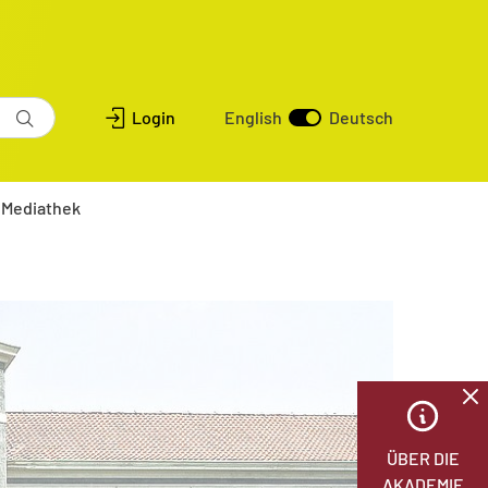
Login
English
Deutsch
Mediathek
ÜBER DIE
AKADEMIE