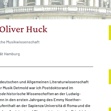
 Oliver Huck
sche Musikwissenschaft
tät Hamburg
 deutschen und Allgemeinen Literaturwissenschaft
ür Musik Detmold war ich Postdoktorand im
hode historische Wissenschaften
an der Ludwig-
dann in den ersten Jahrgang des Emmy Noether-
enthalt an der Sapienza Università di Roma und die