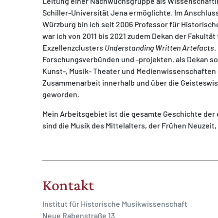
Leitung einer Nachwuchsgruppe als Wissenschaftlic
Schiller-Universität Jena ermöglichte. Im Anschlus
Würzburg bin ich seit 2006 Professor für Historisc
war ich von 2011 bis 2021 zudem Dekan der Fakultät 
Exzellenzclusters
Understanding Written Artefacts
.
Forschungsverbünden und -projekten, als Dekan sow
Kunst-, Musik- Theater und Medienwissenschaften de
Zusammenarbeit innerhalb und über die Geisteswis
geworden.
Mein Arbeitsgebiet ist die gesamte Geschichte de
sind die Musik des Mittelalters, der Frühen Neuzeit
Kontakt
Institut für Historische Musikwissenschaft
Neue Rabenstraße 13