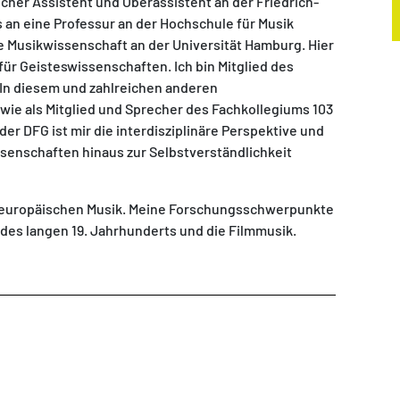
her Assistent und Oberassistent an der Friedrich-
s an eine Professur an der Hochschule für Musik
he Musikwissenschaft an der Universität Hamburg. Hier
für Geisteswissenschaften. Ich bin Mitglied des
 In diesem und zahlreichen anderen
ie als Mitglied und Sprecher des Fachkollegiums 103
r DFG ist mir die interdisziplinäre Perspektive und
senschaften hinaus zur Selbstverständlichkeit
r europäischen Musik. Meine Forschungsschwerpunkte
, des langen 19. Jahrhunderts und die Filmmusik.