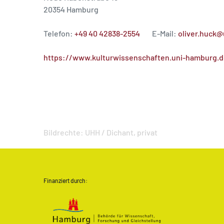
20354 Hamburg
Telefon:
+49 40 42838-2554
E-Mail:
oliver.huck
https://www.kulturwissenschaften.uni-hamburg.
Bildrechte:
UHH / Dichant,
privat
Finanziert durch: