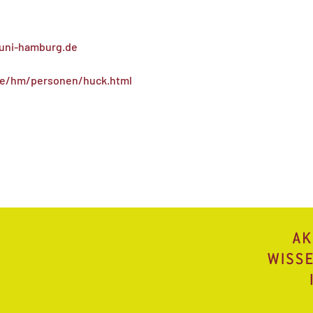
@uni-hamburg.de
de/hm/personen/huck.html