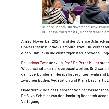
Science Schnack im November 2024: Podiumsg
Dr. Larissa Zwar (rechts), moderiert hat die 
Am 27. November 2024 fand der Science Schnack im
Universitätsbibliothek Hamburg statt. Die Veranst
einen Einblick in die vielfältigen Karrierewege jun
Dr. Larissa Zwar
und
Jun. Prof. Dr. Peter Müller
stand
Wissenschaftskarriere zu beantworten. Dr. Zwar erf
damit verbundenen Herausforderungen, während Dr.
zwischen Boden, Vegetation und Klima beschäftigt.
Moderiert wurde das Gespräch von der Wissenschafts
De Silva-Schmidt von der Hamburg Research Acade
Verfügung.