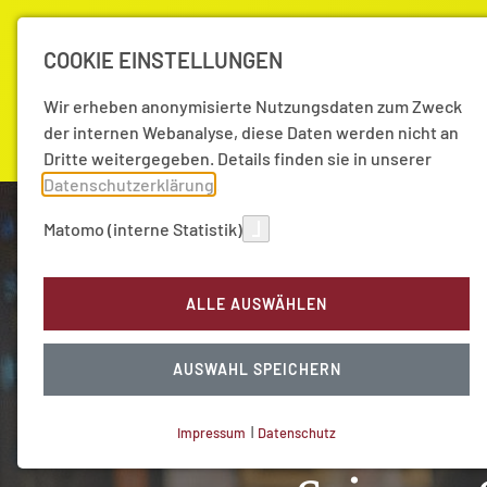
COOKIE EINSTELLUNGEN
Wir erheben anonymisierte Nutzungsdaten zum Zweck
der internen Webanalyse, diese Daten werden nicht an
Dritte weitergegeben. Details finden sie in unserer
Datenschutzerklärung
.
Matomo (interne Statistik)
Akademie
Forschung
Aktuell
ALLE AUSWÄHLEN
AUSWAHL SPEICHERN
Impressum
|
Datenschutz
NOTWENDIGE COOKIES
Technisch notwendig.