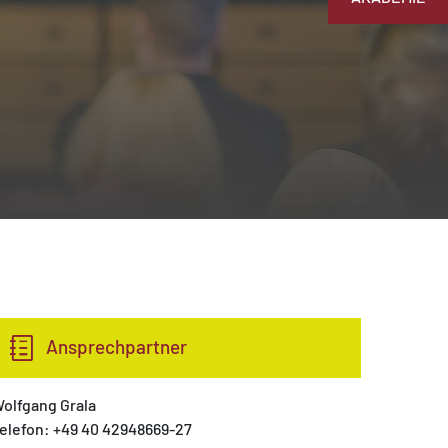
Ansprechpartner
olfgang Grala
elefon: +49 40 42948669-27