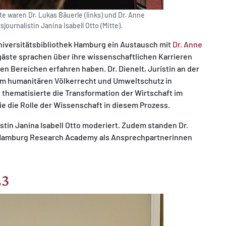
 waren Dr. Lukas Bäuerle (links) und Dr. Anne
journalistin Janina Isabell Otto (Mitte).
Universitätsbibliothek Hamburg ein Austausch mit
Dr. Anne
gäste sprachen über ihre wissenschaftlichen Karrieren
en Bereichen erfahren haben. Dr. Dienelt, Juristin an der
zum humanitären Völkerrecht und Umweltschutz in
 thematisierte die Transformation der Wirtschaft im
ie die Rolle der Wissenschaft in diesem Prozess.
tin Janina Isabell Otto moderiert. Zudem standen Dr.
er Hamburg Research Academy als Ansprechpartnerinnen
23