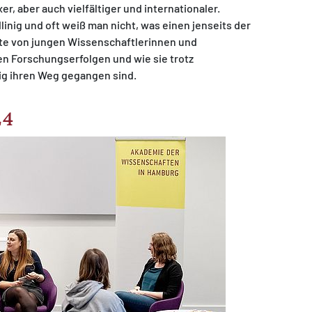
r, aber auch vielfältiger und internationaler.
inig und oft weiß man nicht, was einen jenseits der
hte von jungen Wissenschaftlerinnen und
en Forschungserfolgen und wie sie trotz
ig ihren Weg gegangen sind.
24