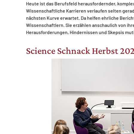
Heute ist das Berufsfeld herausfordernder, komplexe
Wissenschaftliche Karrieren verlaufen selten geradl
nächsten Kurve erwartet. Da helfen ehrliche Beric
Wissenschaftlern. Sie erzählen anschaulich von ihr
Herausforderungen, Hindernissen und Skepsis mut
Science Schnack Herbst 20