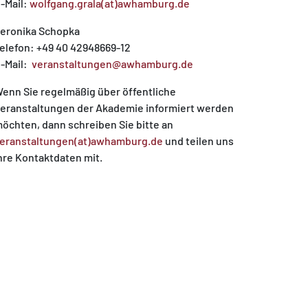
-Mail:
wolfgang.grala(at)awhamburg.de
eronika Schopka
elefon: +49 40 42948669-12
-Mail:
veranstaltungen@awhamburg.de
enn Sie regelmäßig über öffentliche
eranstaltungen der Akademie informiert werden
öchten, dann schreiben Sie bitte an
eranstaltungen(at)awhamburg.de
und teilen uns
hre Kontaktdaten mit.