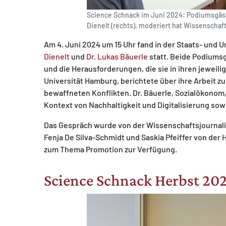
Science Schnack im Juni 2024: Podiumsgäste
Dienelt (rechts), moderiert hat Wissenschafts
Am 4. Juni 2024 um 15 Uhr fand in der Staats- und 
Dienelt
und
Dr. Lukas Bäuerle
statt. Beide Podiums
und die Herausforderungen, die sie in ihren jeweilig
Universität Hamburg, berichtete über ihre Arbeit 
bewaffneten Konflikten. Dr. Bäuerle, Sozialökonom,
Kontext von Nachhaltigkeit und Digitalisierung sow
Das Gespräch wurde von der Wissenschaftsjournalis
Fenja De Silva-Schmidt und Saskia Pfeiffer von d
zum Thema Promotion zur Verfügung.
Science Schnack Herbst 20