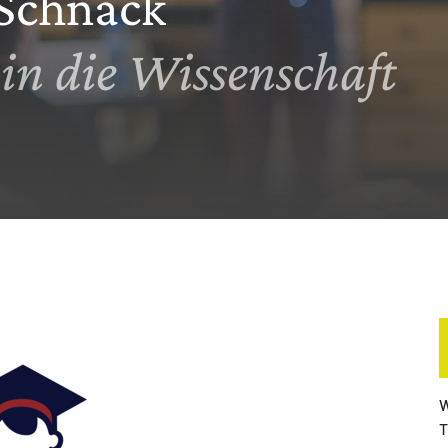
 Schnack
in die Wissenschaft
W
T