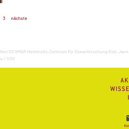
3
nächste
ffen/GEOMAR Helmholtz-Zentrum für Ozeanforschung Kiel,
Jann
u / VDV
Ko