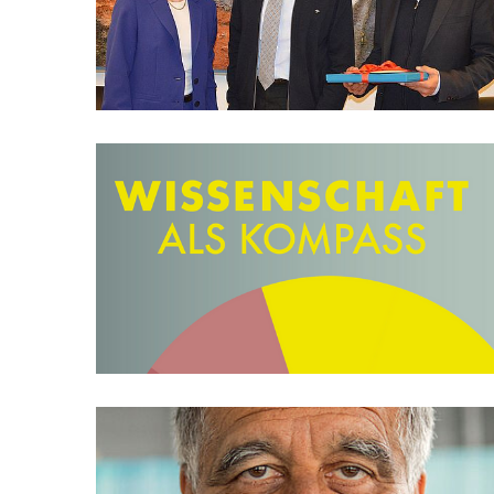
MATOMO (INTERNE STATISTIK)
Statistik Cookies erfassen Informationen anonym.
Diese Informationen helfen uns zu verstehen, wie
unsere Besucher unsere Website nutzen.
Matomo