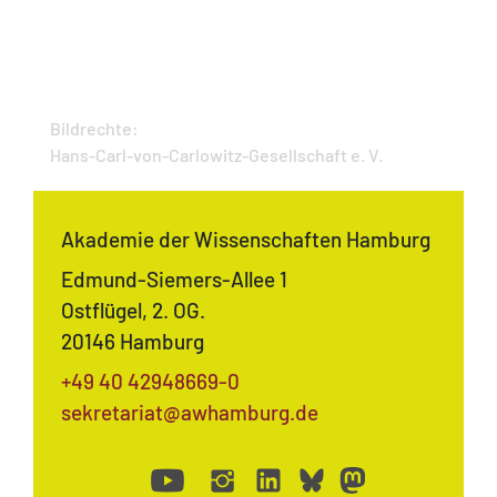
Bildrechte:
Hans-Carl-von-Carlowitz-Gesellschaft e. V.
Akademie der Wissenschaften Hamburg
Edmund-Siemers-Allee 1
Ostflügel, 2. OG.
20146 Hamburg
+49 40 42948669-0
sekretariat@awhamburg.de