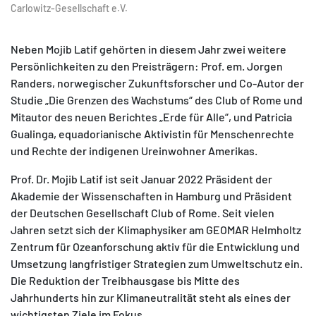
Carlowitz-Gesellschaft e.V.
Neben Mojib Latif gehörten in diesem Jahr zwei weitere
Persönlichkeiten zu den Preisträgern: Prof. em. Jorgen
Randers, norwegischer Zukunftsforscher und Co-Autor der
Studie „Die Grenzen des Wachstums“ des Club of Rome und
Mitautor des neuen Berichtes „Erde für Alle“, und Patricia
Gualinga, equadorianische Aktivistin für Menschenrechte
und Rechte der indigenen Ureinwohner Amerikas.
Prof. Dr. Mojib Latif ist seit Januar 2022 Präsident der
Akademie der Wissenschaften in Hamburg und Präsident
der Deutschen Gesellschaft Club of Rome. Seit vielen
Jahren setzt sich der Klimaphysiker am GEOMAR Helmholtz
Zentrum für Ozeanforschung aktiv für die Entwicklung und
Umsetzung langfristiger Strategien zum Umweltschutz ein.
Die Reduktion der Treibhausgase bis Mitte des
Jahrhunderts hin zur Klimaneutralität steht als eines der
wichtigsten Ziele im Fokus.