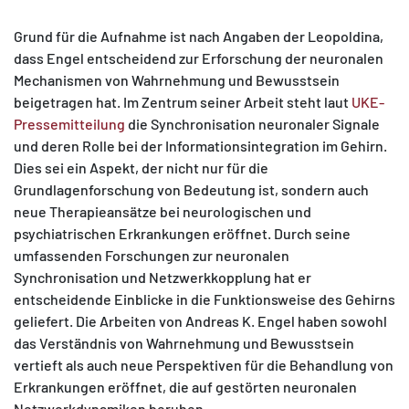
Grund für die Aufnahme ist nach Angaben der Leopoldina,
dass Engel entscheidend zur Erforschung der neuronalen
Mechanismen von Wahrnehmung und Bewusstsein
beigetragen hat. Im Zentrum seiner Arbeit steht laut
UKE-
Pressemitteilung
die Synchronisation neuronaler Signale
und deren Rolle bei der Informationsintegration im Gehirn.
Dies sei ein Aspekt, der nicht nur für die
Grundlagenforschung von Bedeutung ist, sondern auch
neue Therapieansätze bei neurologischen und
psychiatrischen Erkrankungen eröffnet. Durch seine
umfassenden Forschungen zur neuronalen
Synchronisation und Netzwerkkopplung hat er
entscheidende Einblicke in die Funktionsweise des Gehirns
geliefert. Die Arbeiten von Andreas K. Engel haben sowohl
das Verständnis von Wahrnehmung und Bewusstsein
vertieft als auch neue Perspektiven für die Behandlung von
Erkrankungen eröffnet, die auf gestörten neuronalen
Netzwerkdynamiken beruhen.