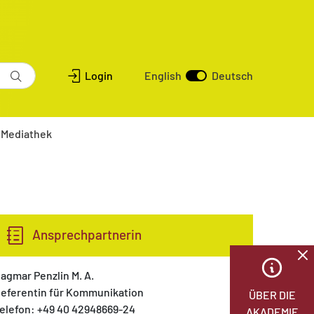
Login
English
Deutsch
Mediathek
Ansprechpartnerin
agmar Penzlin M. A.
eferentin für Kommunikation
ÜBER DIE
elefon: +49 40 42948669-24
AKADEMIE