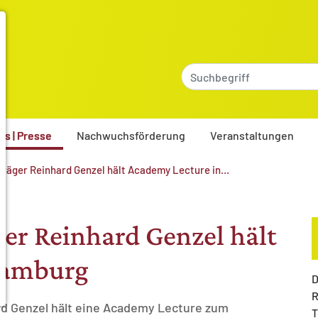
es | Presse
Nachwuchsförderung
Veranstaltungen
träger Reinhard Genzel hält Academy Lecture in…
er Reinhard Genzel hält
Hamburg
D
R
ard Genzel hält eine Academy Lecture zum
T