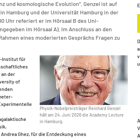
 und kosmologische Evolution“. Genzel ist auf
E
in Hamburg und der Universität Hamburg in der
0 Uhr referiert er im Hörsaal B des Uni-
ngegeben im Hörsaal A). Im Anschluss an den
m Rahmen eines moderierten Gesprächs Fragen zu
D
a
v
Institut für
u
nschaftliches
 an der
ersity of
hrenden
meter-
Experimentelle
Physik-Nobelpreisträger Reinhard Genzel
hält am 24. Juni 2026 die Academy Lecture
agalaktische
A
in Hamburg.
sik,
V
ndrea Ghez, für die Entdeckung eines
A