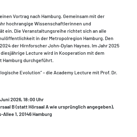
r einen Vortrag nach Hamburg. Gemeinsam mit der
Jahr hochrangige Wissenschaftlerinnen und
 ein. Die Veranstaltungsreihe richtet sich an alle
hulöffentlichkeit in der Metropolregion Hamburg. Den
2024 der Hirnforscher John-Dylan Haynes. Im Jahr 2025
e diesjährige Lecture wird in Kooperation mit dem
ät Hamburg durchgeführt.
gische Evolution“ – die Academy Lecture mit Prof. Dr.
 Juni 2026, 18:00 Uhr
saal B (statt Hörsaal A wie ursprünglich angegeben),
Allee 1, 20146 Hamburg