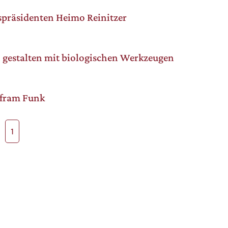
präsidenten Heimo Reinitzer
 gestalten mit biologischen Werkzeugen
lfram Funk
1