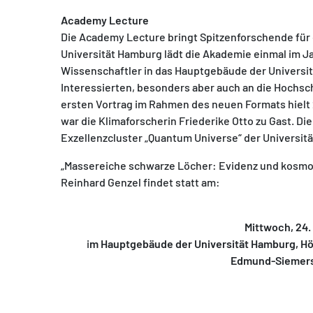
Academy Lecture
Die Academy Lecture bringt Spitzenforschende fü
Universität Hamburg lädt die Akademie einmal im 
Wissenschaftler in das Hauptgebäude der Universität
Interessierten, besonders aber auch an die Hochsc
ersten Vortrag im Rahmen des neuen Formats hielt 
war die Klimaforscherin Friederike Otto zu Gast. Di
Exzellenzcluster „Quantum Universe“ der Universit
„Massereiche schwarze Löcher: Evidenz und kosmolo
Reinhard Genzel findet statt am:
Mittwoch, 24.
i
m Hauptgebäude der Universität Hamburg, Hör
Edmund-Siemers-