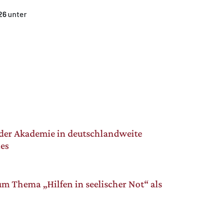
26
unter
der Akademie in deutschlandweite
es
m Thema „Hilfen in seelischer Not“ als