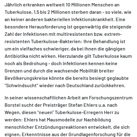
Jährlich erkranken weltweit 10 Millionen Menschen an
Tuberkulose, 1,5 bis 2 Millionen sterben daran - so viele, wie
an keiner anderen bakteriellen Infektionskrankheit. Eine
besondere Herausforderung ist gegenwärtig die steigende
Zahl der Infektionen mit multiresistenten bzw. extrem-
resistenten Tuberkulose-Bakterien: Ihre Behandlung ist
um ein vielfaches schwieriger, da bei ihnen die gängigen
Antibiotika nicht wirken. Hierzulande gilt Tuberkulose kaum
noch als Bedrohung - doch Infektionen kennen keine
Grenzen und durch die wachsende Mobilität breiter
Bevölkerungskreise könnte die bereits besiegt geglaubte
"Schwindsucht" wieder nach Deutschland zurückkehren.
In seiner wissenschaftlichen Arbeit am Forschungszentrum
Borstel sucht der Preisträger Stefan Ehlers u.a. nach
Wegen, diesen "neuen" Tuberkulose-Erregern Herr zu
werden: Ehlers hat Mausmodelle zur Nachbildung
menschlicher Entzündungsreaktionen entwickelt, die sich
eignen, Erkenntnisse aus der Grundlagenforschung für die