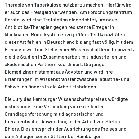
Therapie von Tuberkulose nutzbar zu machen. Hierfür wird
er auch das Preisgeld verwenden: Am Forschungszentrum
Borstel wird eine Teststation eingerichtet, um neue
Antibiotika-Therapien gegen resistente Erreger in
kliniknahen Modellsystemen zu prüfen; Testkapazitäten
dieser Art fehlen in Deutschland bislang fast völlig. Mit dem
Preisgeld wird die Stelle einer Wissenschaftlerin finanziert,
die die Studien in Zusammenarbeit mit industriellen und
akademischen Partnern koordiniert. Die junge
Biomedizinerin stammt aus Ägypten und wird ihre
Erfahrungen im Wissenstransfer zwischen Industrie- und
Schwellenländern in die Arbeit einbringen.
Die Jury des Hamburger Wissenschaftspreises würdigte
insbesondere die Verbindung von exzellenter
Grundlagenforschung mit diagnostischer und
therapeutischer Anwendung in der Arbeit von Stefan
Ehlers. Dies entspricht der Ausrichtung des Preises und
dem Anliegen seiner Stifter: Der Hamburger