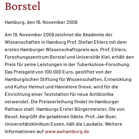
Borstel
Hamburg, den 16. November 2009
Am 19. November 2009 zeichnet die Akademie der
MATOMO (INTERNE STATISTIK)
Wissenschaften in Hamburg Prof. Stefan Ehlers mit dem
ersten Hamburger Wissenschaftspreis aus. Prof. Ehlers,
Statistik Cookies erfassen Informationen anonym.
Forschungszentrum Borstel und Universität Kiel, erhält den
Diese Informationen helfen uns zu verstehen, wie
Preis für seine Leistungen in der Tuberkulose-Forschung.
unsere Besucher unsere Website nutzen.
Das Preisgeld von 100.000 Euro, gestiftet von der
Hamburgischen Stiftung für Wissenschaften, Entwicklung
Matomo
und Kultur Helmut und Hannelore Greve, wird für die
Einrichtung einer Teststation für neue Antibiotika
verwendet. Die Preisverleihung findet im Hamburger
Rathaus statt. Hamburgs Erster Bürgermeister, Ole von
Beust, begrüßt die geladenen Gäste, Prof. Jan Buer,
Universitätsklinikum Essen, hält die Laudatio. Weitere
Informationen auf
www.awhamburg.de