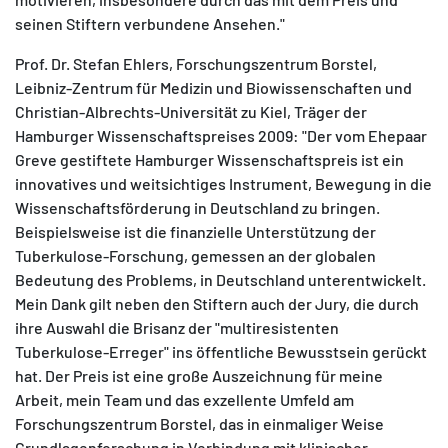
seinen Stiftern verbundene Ansehen."
Prof. Dr. Stefan Ehlers, Forschungszentrum Borstel,
Leibniz-Zentrum für Medizin und Biowissenschaften und
Christian-Albrechts-Universität zu Kiel, Träger der
Hamburger Wissenschaftspreises 2009: "Der vom Ehepaar
Greve gestiftete Hamburger Wissenschaftspreis ist ein
innovatives und weitsichtiges Instrument, Bewegung in die
Wissenschaftsförderung in Deutschland zu bringen.
Beispielsweise ist die finanzielle Unterstützung der
Tuberkulose-Forschung, gemessen an der globalen
Bedeutung des Problems, in Deutschland unterentwickelt.
Mein Dank gilt neben den Stiftern auch der Jury, die durch
ihre Auswahl die Brisanz der "multiresistenten
Tuberkulose-Erreger" ins öffentliche Bewusstsein gerückt
hat. Der Preis ist eine große Auszeichnung für meine
Arbeit, mein Team und das exzellente Umfeld am
Forschungszentrum Borstel, das in einmaliger Weise
Grundlagenforschung in Verbindung mit klinischer