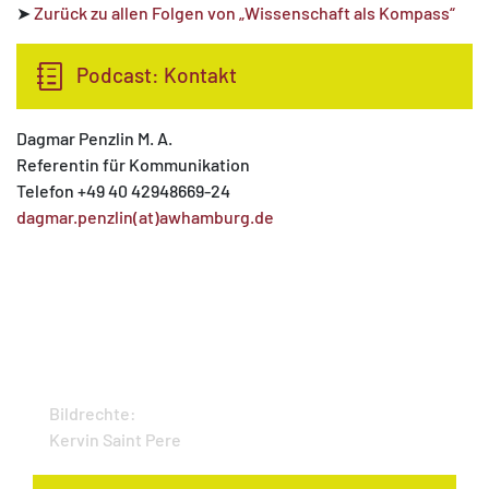
➤
Zurück zu allen Folgen von „Wissenschaft als Kompass“
Podcast: Kontakt
Dagmar Penzlin M. A.
Referentin für Kommunikation
Telefon +49 40 42948669-24
dagmar.penzlin(at)awhamburg.de
Bildrechte:
Kervin Saint Pere