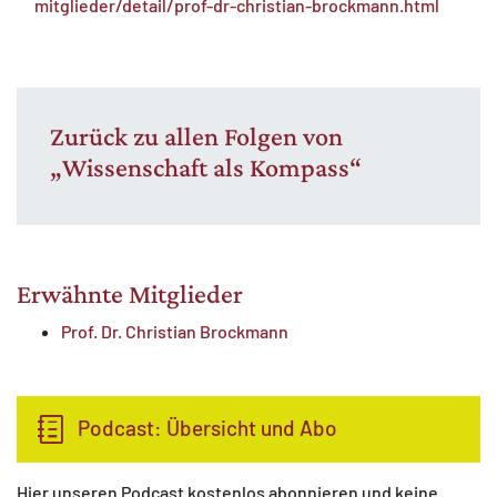
mitglieder/detail/prof-dr-christian-brockmann.html
Zurück zu allen Folgen von
„Wissenschaft als Kompass“
Erwähnte Mitglieder
Prof. Dr. Christian Brockmann
Podcast: Übersicht und Abo
Hier unseren Podcast kostenlos abonnieren und keine