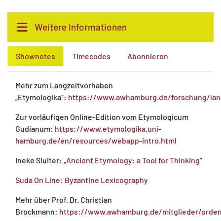
Weitere Informationen
Shownotes
Timecodes
Abonnieren
Mehr zum Langzeitvorhaben
„Etymologika“:
https://www.awhamburg.de/forschung/lang
Zur vorläufigen Online-Edition vom Etymologicum
Gudianum:
https://www.etymologika.uni-
hamburg.de/en/resources/webapp-intro.html
Ineke Sluiter:
„Ancient Etymology: a Tool for Thinking"
Suda On Line: Byzantine Lexicography
Mehr über Prof. Dr. Christian
Brockmann:
https://www.awhamburg.de/mitglieder/orden