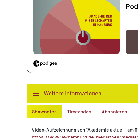
Weitere Informationen
Shownotes
Timecodes
Abonnieren
Video-Aufzeichnung von "Akademie aktuell" am 0
https://www.awhamburg.de/mediathek/mediathe