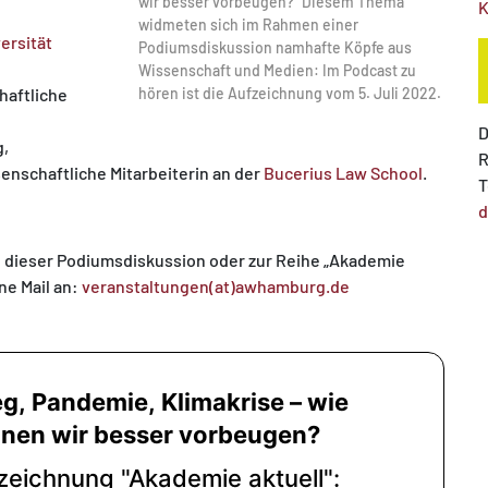
wir besser vorbeugen?“ Diesem Thema
K
widmeten sich im Rahmen einer
ersität
Podiumsdiskussion namhafte Köpfe aus
Wissenschaft und Medien: Im Podcast zu
haftliche
hören ist die Aufzeichnung vom 5. Juli 2022.
D
g,
R
senschaftliche Mitarbeiterin an der
Bucerius Law School
.
T
d
 dieser Podiumsdiskussion oder zur Reihe „Akademie
ne Mail an:
veranstaltungen(at)awhamburg.de