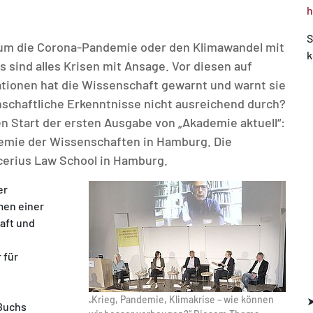
h
S
r um die Corona-Pandemie oder den Klimawandel mit
k
 sind alles Krisen mit Ansage. Vor diesen auf
ationen hat die Wissenschaft gewarnt und warnt sie
nschaftliche Erkenntnisse nicht ausreichend durch?
n Start der ersten Ausgabe von „Akademie aktuell“:
emie der Wissenschaften in Hamburg. Die
ucerius Law School in Hamburg.
er
men einer
aft und
 für
„Krieg, Pandemie, Klimakrise – wie können
 Buchs