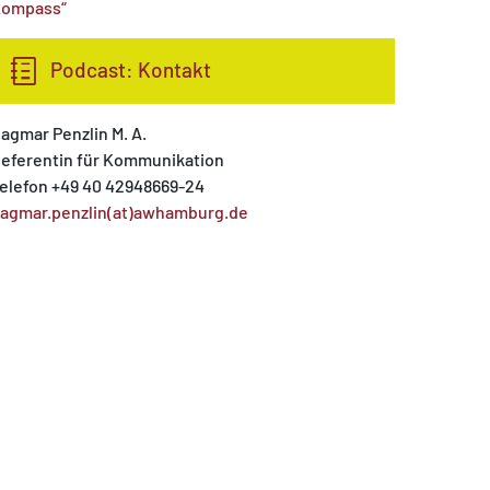
ompass“
Podcast: Kontakt
agmar Penzlin M. A.
eferentin für Kommunikation
elefon +49 40 42948669-24
agmar.penzlin(at)awhamburg.de