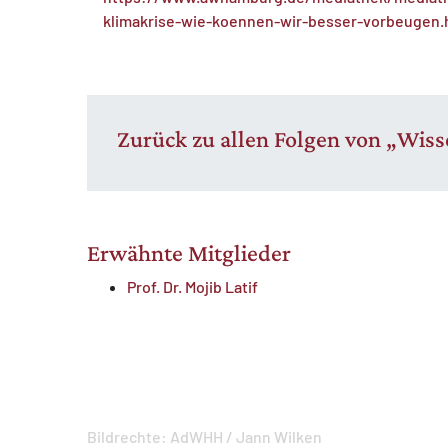
klimakrise-wie-koennen-wir-besser-vorbeugen.
Zurück zu allen Folgen von „Wis
Erwähnte Mitglieder
Prof. Dr. Mojib Latif
Bildrechte:
AdWHH / Jann Wilken