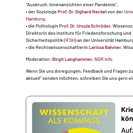
"Ausbruch. Innenansichten einer Pandemie",
• der Soziologe
Prof. Dr. Sighard Neckel
von der
Univ
Hamburg
,
• die Politologin
Prof. Dr. Ursula Schröder
, Wissensc
Direktorin des Instituts für Friedensforschung und
Sicherheitspolitik (
IFSH
) an der Universität Hambur
• die Rechtswissenschaftlerin
Larissa Bahmer
, Wis
Moderation:
Birgit Langhammer
,
NDR Info
Wenn Sie uns Anregungen, Feedback und Fragen zu
aktuell“ senden möchten, schreiben Sie uns gern ei