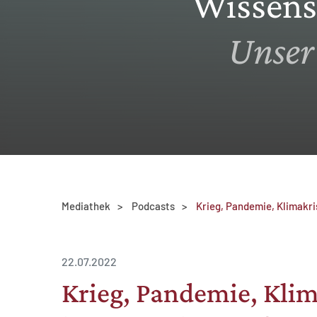
Wissens
Unser
MATOMO (INTERNE STATISTIK)
Statistik Cookies erfassen Informationen anonym.
Diese Informationen helfen uns zu verstehen, wie
unsere Besucher unsere Website nutzen.
Matomo
Mediathek
Podcasts
Krieg, Pandemie, Klimakri
22.07.2022
Krieg, Pandemie, Klim