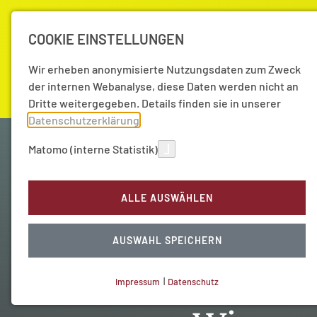
COOKIE EINSTELLUNGEN
Wir erheben anonymisierte Nutzungsdaten zum Zweck
der internen Webanalyse, diese Daten werden nicht an
Dritte weitergegeben. Details finden sie in unserer
Datenschutzerklärung
.
Matomo (interne Statistik)
Akademie
Forschung
Aktuell
ALLE AUSWÄHLEN
AUSWAHL SPEICHERN
Impressum
|
Datenschutz
NOTWENDIGE COOKIES
Technisch notwendig.