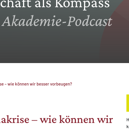
chaft als Kompass
 Akademie-Podcast
se – wie können wir besser vorbeugen?
akrise – wie können wir
H
k