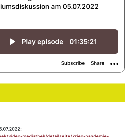
5.07.2022:
k/video-mediathek/detailseite/krieg-pandemie-