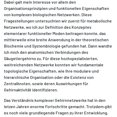
Dabei galt mein Interesse vor allem den
Organisationsprinzipien und funktionellen Eigenschaften
von komplexen biologischen Netzwerken. Diese
Fragestellungen untersuchten wir zuerst für metabolische
Netzwerke, wo ich zur Definition des Konzeptes
elementarer funktioneller Moden beitragen konnte, das
mittlerweile eine breite Anwendung in der theoretischen
Biochemie und Systembiologie gefunden hat. Dann wandte
ich mich den anatomischen Verbindungen des
Säugetiergehirns zu. Für diese hochspezialisierten,
weitreichenden Netzwerke konnten wir fundamentale
topologische Eigenschaften, wie ihre modulare und
hierarchische Organisation oder die Existenz von
Zentralknoten, sowie deren Auswirkungen für
Gehirnaktivität identifizieren.
Das Verständnis komplexer Gehirnnetzwerke hat in den
letzen Jahren enorme Fortschritte gemacht. Trotzdem gibt
es noch viele grundlegende Fragen zu ihrer Entwicklung,