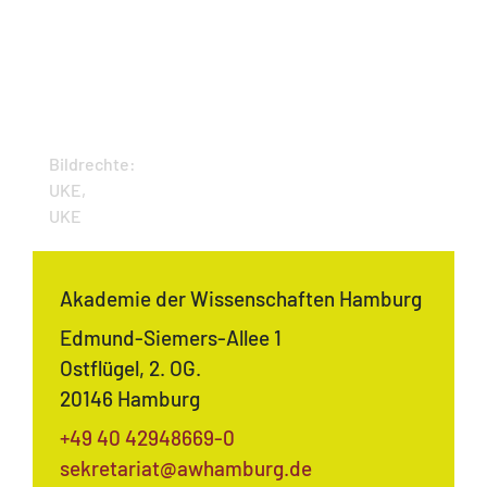
Bildrechte:
UKE,
UKE
Akademie der Wissenschaften Hamburg
Edmund-Siemers-Allee 1
Ostflügel, 2. OG.
20146 Hamburg
+49 40 42948669-0
sekretariat@awhamburg.de