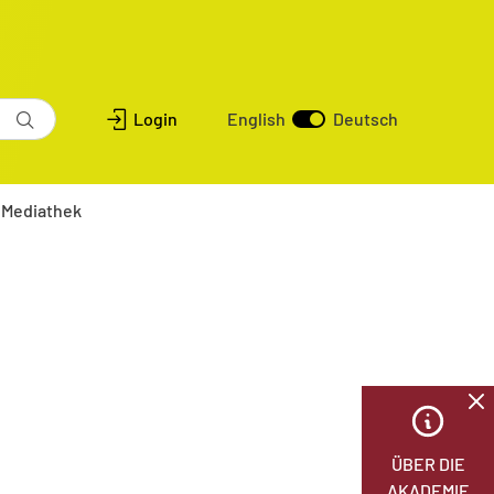
Login
English
Deutsch
Mediathek
ÜBER DIE
AKADEMIE