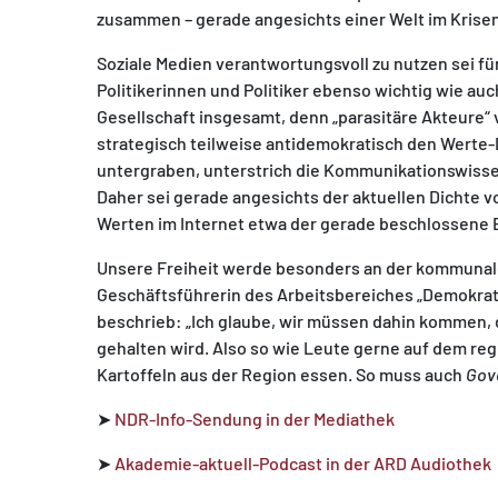
zusammen – gerade angesichts einer Welt im Kris
Soziale Medien verantwortungsvoll zu nutzen sei fü
Politikerinnen und Politiker ebenso wichtig wie auch
Gesellschaft insgesamt, denn „parasitäre Akteure“
strategisch teilweise antidemokratisch den Werte-
untergraben, unterstrich die Kommunikationswiss
Daher sei gerade angesichts der aktuellen Dichte
Werten im Internet etwa der gerade beschlossene E
Unsere Freiheit werde besonders an der kommunale
Geschäftsführerin des Arbeitsbereiches „Demokrati
beschrieb: „Ich glaube, wir müssen dahin kommen, d
gehalten wird. Also so wie Leute gerne auf dem re
Kartoffeln aus der Region essen. So muss auch
Gov
➤
NDR-Info-Sendung in der Mediathek
➤
Akademie-aktuell-Podcast in der ARD Audiothek