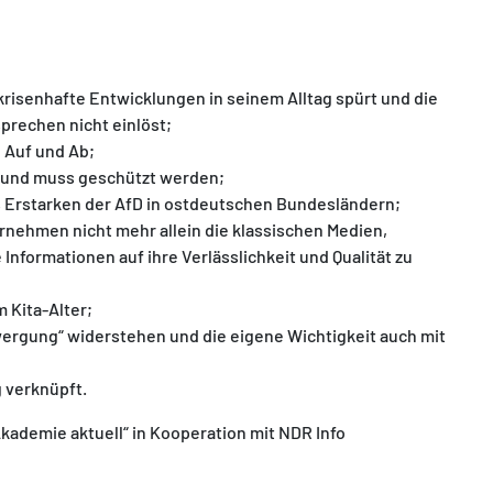
krisenhafte Entwicklungen in seinem Alltag spürt und die
sprechen nicht einlöst;
n Auf und Ab;
e und muss geschützt werden;
as Erstarken der AfD in ostdeutschen Bundesländern;
ernehmen nicht mehr allein die klassischen Medien,
nformationen auf ihre Verlässlichkeit und Qualität zu
 Kita-Alter;
wergung“ widerstehen und die eigene Wichtigkeit auch mit
 verknüpft.
kademie aktuell“ in Kooperation mit NDR Info