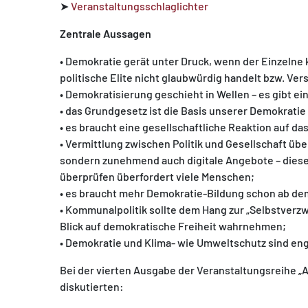
➤
Veranstaltungsschlaglichter
Zentrale Aussagen
• Demokratie gerät unter Druck, wenn der Einzelne 
politische Elite nicht glaubwürdig handelt bzw. Ver
• Demokratisierung geschieht in Wellen – es gibt ei
• das Grundgesetz ist die Basis unserer Demokrati
• es braucht eine gesellschaftliche Reaktion auf d
• Vermittlung zwischen Politik und Gesellschaft üb
sondern zunehmend auch digitale Angebote – diese I
überprüfen überfordert viele Menschen;
• es braucht mehr Demokratie-Bildung schon ab dem
• Kommunalpolitik sollte dem Hang zur „Selbstverz
Blick auf demokratische Freiheit wahrnehmen;
• Demokratie und Klima- wie Umweltschutz sind eng
Bei der vierten Ausgabe der Veranstaltungsreihe „A
diskutierten: