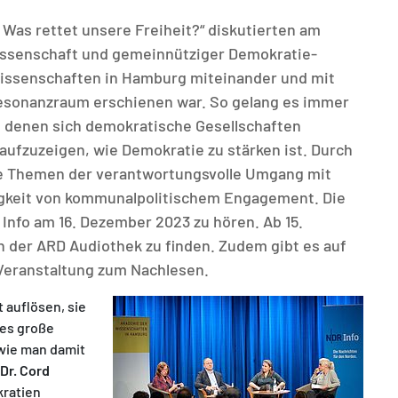
 Was rettet unsere Freiheit?“ diskutierten am
ssenschaft und gemeinnütziger Demokratie-
issenschaften in Hamburg miteinander und mit
esonanzraum erschienen war. So gelang es immer
t denen sich demokratische Gesellschaften
aufzuzeigen, wie Demokratie zu stärken ist. Durch
de Themen der verantwortungsvolle Umgang mit
tigkeit von kommunalpolitischem Engagement. Die
fo am 16. Dezember 2023 zu hören. Ab 15.
n der ARD Audiothek zu finden. Zudem gibt es auf
Veranstaltung zum Nachlesen.
 auflösen, sie
 es große
wie man damit
 Dr. Cord
kratien