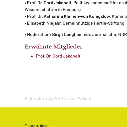
• Prof. Dr. Cord Jakobeit
, Politikwissenschaftler an
Wissenschaften in Hamburg
• Prof. Dr. Katharina Kleinen-von Königslöw,
Kommuni
• Elisabeth Niejahr,
Gemeinnützige Hertie-Stiftung,
• Moderation:
Birgit Langhammer,
Journalistin, NDR
Erwähnte Mitglieder
Prof. Dr. Cord Jakobeit
Bildrechte:
AdWHH / Jann Wilken
Finanziert durch: