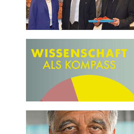
MATOMO (INTERNE STATISTIK)
Statistik Cookies erfassen Informationen anonym.
Diese Informationen helfen uns zu verstehen, wie
unsere Besucher unsere Website nutzen.
Matomo