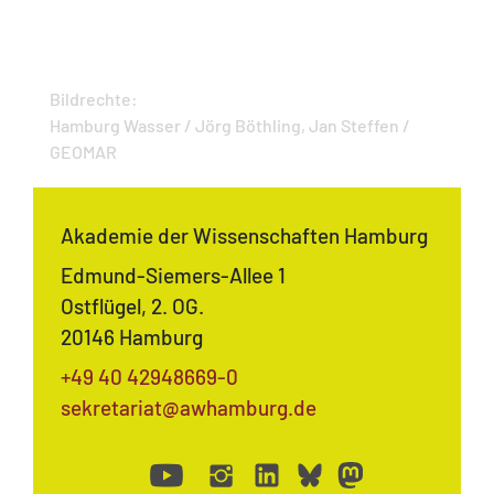
Bildrechte:
Hamburg Wasser / Jörg Böthling, Jan Steffen /
GEOMAR
Akademie der Wissenschaften Hamburg
Edmund-Siemers-Allee 1
Ostflügel, 2. OG.
20146 Hamburg
+49 40 42948669-0
sekretariat@awhamburg.de