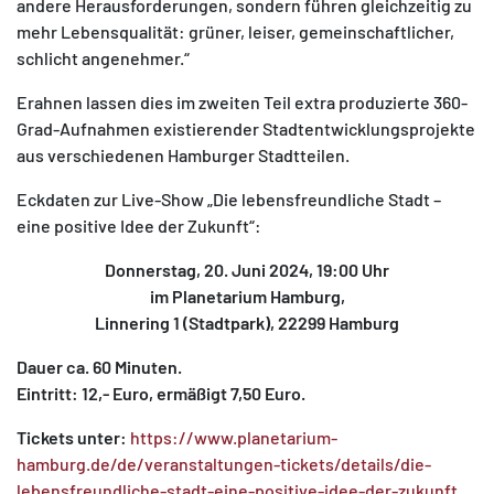
andere Herausforderungen, sondern führen gleichzeitig zu
mehr Lebensqualität: grüner, leiser, gemeinschaftlicher,
schlicht angenehmer.“
Erahnen lassen dies im zweiten Teil extra produzierte 360-
Grad-Aufnahmen existierender Stadtentwicklungsprojekte
aus verschiedenen Hamburger Stadtteilen.
Eckdaten zur Live-Show „Die lebensfreundliche Stadt –
eine positive Idee der Zukunft“:
Donnerstag, 20. Juni 2024, 19:00 Uhr
im Planetarium Hamburg,
Linnering 1 (Stadtpark), 22299 Hamburg
Dauer ca. 60 Minuten.
Eintritt: 12,- Euro, ermäßigt 7,50 Euro.
Tickets unter:
https://www.planetarium-
hamburg.de/de/veranstaltungen-tickets/details/die-
lebensfreundliche-stadt-eine-positive-idee-der-zukunft