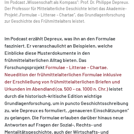
Im Podcast „Wissenschaft als Kompass“: Prof. Dr. Philippe Depreux.
Der Professor für Mittelalterliche Geschichte leitet das Akademie-
Projekt „Formulae – Litterae – Chartae“, das Grundlagenforschung
zur Geschichte des Frühmittelalters leistet.
Im Podcast erzählt Depreux, was ihn an den Formulae
fasziniert. Er veranschaulicht an Beispielen, welche
Einblicke diese Musterdokumente in den
frühmittelalterlichen Alltag bieten. Das
Forschungsprojekt
Formulae – Litterae – Chartae.
Neuedition der frühmittelalterlichen Formulae inklusive
der Erschließung von frühmittelalterlichen Briefen und
Urkunden im Abendland (ca. 500 – ca. 1000 n. Chr.)
leistet
durch die historisch-kritische Edition wichtige
Grundlagenforschung, um in puncto Geschichtsschreibung
zu, wie Depreux es formuliert, „genaueren Einschätzungen“
zu gelangen. Die Formulae erlauben darüber hinaus neue
Antworten auf Fragen der Sozial-, Rechts- und
Mentalitätsgeschichte, auch der Wirtschafts- und