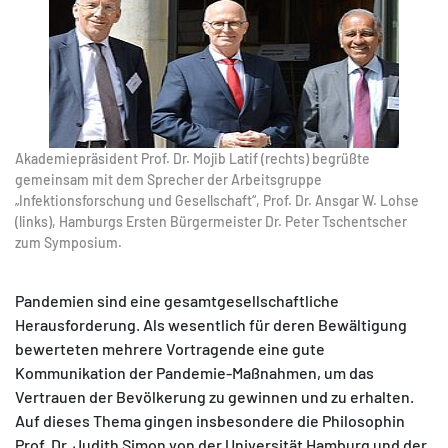
Matomo
Akademiepräsident Prof. Dr. Mojib Latif (rechts) begrüßte
gemeinsam mit dem Sprecher der Arbeitsgruppe
„Infektionsforschung und Gesellschaft“, Prof. Dr. Ansgar W. Lohse
(links), Hamburgs Ersten Bürgermeister Dr. Peter Tschentscher
zum Symposium.
Pandemien sind eine gesamtgesellschaftliche
Herausforderung. Als wesentlich für deren Bewältigung
bewerteten mehrere Vortragende eine gute
Kommunikation der Pandemie-Maßnahmen, um das
Vertrauen der Bevölkerung zu gewinnen und zu erhalten.
Auf dieses Thema gingen insbesondere die Philosophin
Prof. Dr. Judith Simon von der Universität Hamburg und der