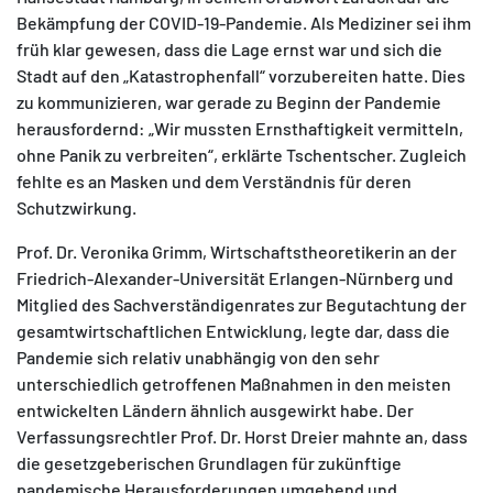
Bekämpfung der COVID-19-Pandemie. Als Mediziner sei ihm
früh klar gewesen, dass die Lage ernst war und sich die
Stadt auf den „Katastrophenfall“ vorzubereiten hatte. Dies
zu kommunizieren, war gerade zu Beginn der Pandemie
herausfordernd: „Wir mussten Ernsthaftigkeit vermitteln,
ohne Panik zu verbreiten“, erklärte Tschentscher. Zugleich
fehlte es an Masken und dem Verständnis für deren
Schutzwirkung.
Prof. Dr. Veronika Grimm, Wirtschaftstheoretikerin an der
Friedrich-Alexander-Universität Erlangen-Nürnberg und
Mitglied des Sachverständigenrates zur Begutachtung der
gesamtwirtschaftlichen Entwicklung, legte dar, dass die
Pandemie sich relativ unabhängig von den sehr
unterschiedlich getroffenen Maßnahmen in den meisten
entwickelten Ländern ähnlich ausgewirkt habe. Der
Verfassungsrechtler Prof. Dr. Horst Dreier mahnte an, dass
die gesetzgeberischen Grundlagen für zukünftige
pandemische Herausforderungen umgehend und