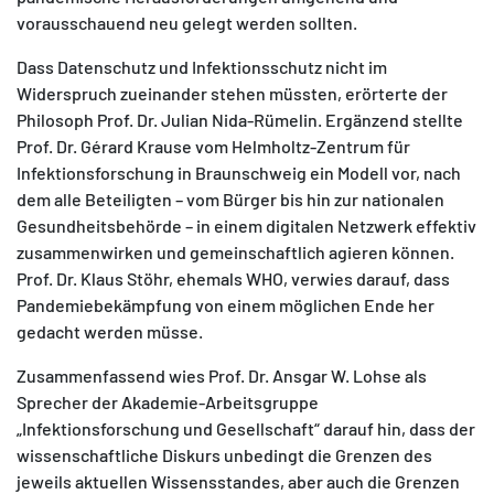
vorausschauend neu gelegt werden sollten.
Dass Datenschutz und Infektionsschutz nicht im
Widerspruch zueinander stehen müssten, erörterte der
Philosoph Prof. Dr. Julian Nida-Rümelin. Ergänzend stellte
Prof. Dr. Gérard Krause vom Helmholtz-Zentrum für
Infektionsforschung in Braunschweig ein Modell vor, nach
dem alle Beteiligten – vom Bürger bis hin zur nationalen
Gesundheitsbehörde – in einem digitalen Netzwerk effektiv
zusammenwirken und gemeinschaftlich agieren können.
Prof. Dr. Klaus Stöhr, ehemals WHO, verwies darauf, dass
Pandemiebekämpfung von einem möglichen Ende her
gedacht werden müsse.
Zusammenfassend wies Prof. Dr. Ansgar W. Lohse als
Sprecher der Akademie-Arbeitsgruppe
„Infektionsforschung und Gesellschaft“ darauf hin, dass der
wissenschaftliche Diskurs unbedingt die Grenzen des
jeweils aktuellen Wissensstandes, aber auch die Grenzen