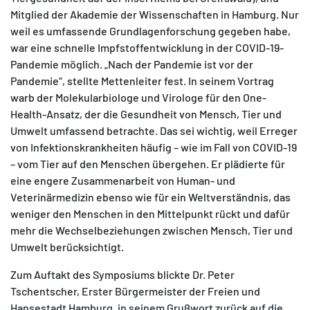
Mitglied der Akademie der Wissenschaften in Hamburg. Nur
weil es umfassende Grundlagenforschung gegeben habe,
war eine schnelle Impfstoffentwicklung in der COVID-19-
Pandemie möglich. „Nach der Pandemie ist vor der
Pandemie“, stellte Mettenleiter fest. In seinem Vortrag
warb der Molekularbiologe und Virologe für den One-
Health-Ansatz, der die Gesundheit von Mensch, Tier und
Umwelt umfassend betrachte. Das sei wichtig, weil Erreger
von Infektionskrankheiten häufig – wie im Fall von COVID-19
– vom Tier auf den Menschen übergehen. Er plädierte für
eine engere Zusammenarbeit von Human- und
Veterinärmedizin ebenso wie für ein Weltverständnis, das
weniger den Menschen in den Mittelpunkt rückt und dafür
mehr die Wechselbeziehungen zwischen Mensch, Tier und
Umwelt berücksichtigt.
Zum Auftakt des Symposiums blickte Dr. Peter
Tschentscher, Erster Bürgermeister der Freien und
Hansestadt Hamburg, in seinem Grußwort zurück auf die