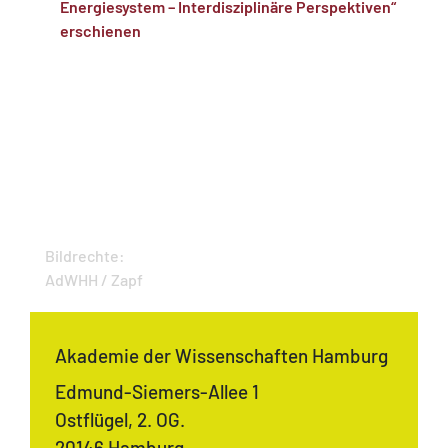
Energiesystem – Interdisziplinäre Perspektiven“
erschienen
Bildrechte:
AdWHH / Zapf
Akademie der Wissenschaften Hamburg
Edmund-Siemers-Allee 1
Ostflügel, 2. OG.
20146 Hamburg