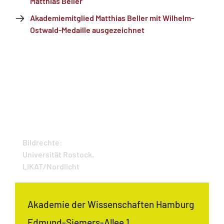
Matthias Beller
Akademiemitglied Matthias Beller mit Wilhelm-
Ostwald-Medaille ausgezeichnet
Bildrechte:
Universität Rostock,
LIKAT/Nordlicht
Akademie der Wissenschaften Hamburg
Edmund-Siemers-Allee 1