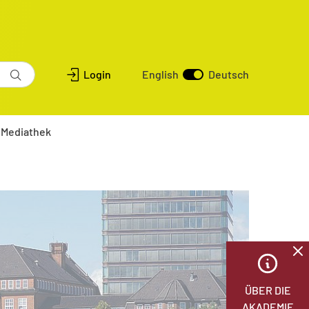
Login
English
Deutsch
Mediathek
ÜBER DIE
AKADEMIE