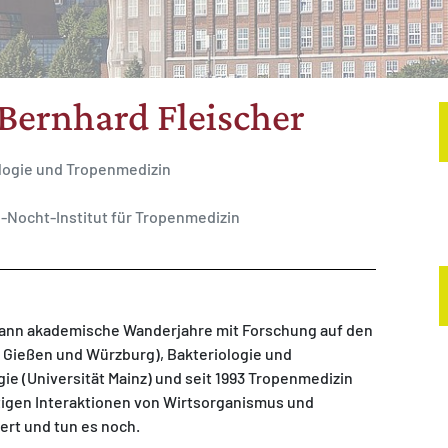
 Bernhard Fleischer
ogie und Tropenmedizin
-Nocht-Institut für Tropenmedizin
dann akademische Wanderjahre mit Forschung auf den
 Gießen und Würzburg), Bakteriologie und
ie (Universität Mainz) und seit 1993 Tropenmedizin
ltigen Interaktionen von Wirtsorganismus und
ert und tun es noch.