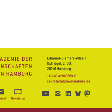
Edmund-Siemers-Allee 1
Ostflügel, 2. OG.
20146 Hamburg
+49 40 42948669-0
sekretariat@awhamburg.de
ntakt
Newsletter