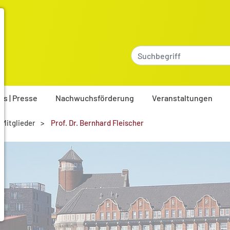
es | Presse
Nachwuchsförderung
Veranstaltungen
 Mitglieder
Prof. Dr. Bernhard Fleischer