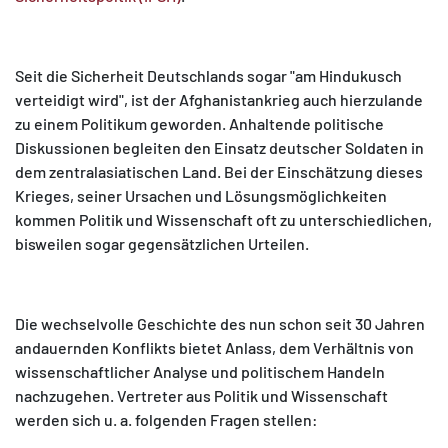
Seit die Sicherheit Deutschlands sogar "am Hindukusch
verteidigt wird", ist der Afghanistankrieg auch hierzulande
zu einem Politikum geworden. Anhaltende politische
MATOMO (INTERNE STATISTIK)
Diskussionen begleiten den Einsatz deutscher Soldaten in
Statistik Cookies erfassen Informationen anonym.
dem zentralasiatischen Land. Bei der Einschätzung dieses
Diese Informationen helfen uns zu verstehen, wie
Krieges, seiner Ursachen und Lösungsmöglichkeiten
unsere Besucher unsere Website nutzen.
kommen Politik und Wissenschaft oft zu unterschiedlichen,
bisweilen sogar gegensätzlichen Urteilen.
Matomo
Die wechselvolle Geschichte des nun schon seit 30 Jahren
andauernden Konflikts bietet Anlass, dem Verhältnis von
wissenschaftlicher Analyse und politischem Handeln
nachzugehen. Vertreter aus Politik und Wissenschaft
werden sich u. a. folgenden Fragen stellen: